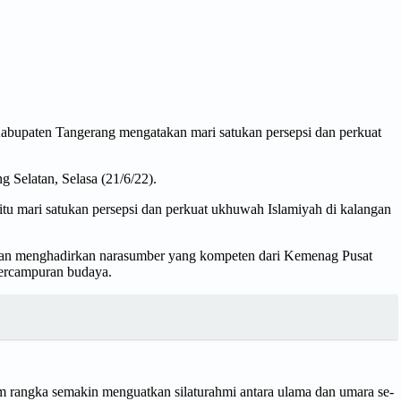
bupaten Tangerang mengatakan mari satukan persepsi dan perkuat
 Selatan, Selasa (21/6/22).
 itu mari satukan persepsi dan perkuat ukhuwah Islamiyah di kalangan
engan menghadirkan narasumber yang kompeten dari Kemenag Pusat
percampuran budaya.
am rangka semakin menguatkan silaturahmi antara ulama dan umara se-