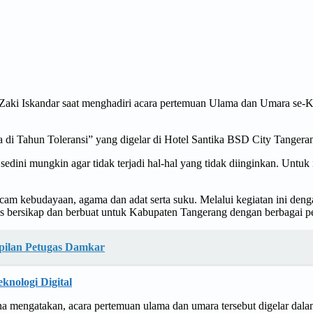
ki Iskandar saat menghadiri acara pertemuan Ulama dan Umara se-Ka
i Tahun Toleransi” yang digelar di Hotel Santika BSD City Tangerang
sedini mungkin agar tidak terjadi hal-hal yang tidak diinginkan. Untuk
macam kebudayaan, agama dan adat serta suku. Melalui kegiatan ini d
us bersikap dan berbuat untuk Kabupaten Tangerang dengan berbagai 
mpilan Petugas Damkar
nologi Digital
na mengatakan, acara pertemuan ulama dan umara tersebut digelar dal