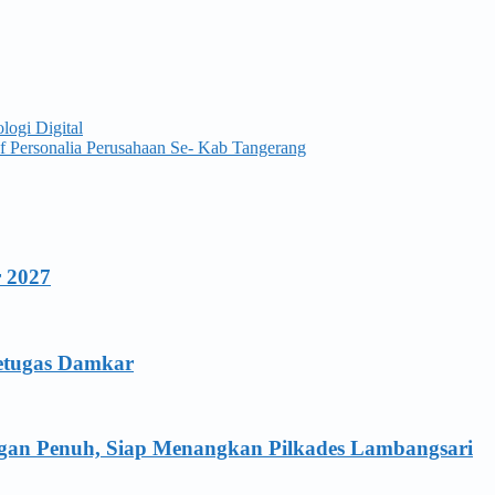
ogi Digital
f Personalia Perusahaan Se- Kab Tangerang
r 2027
Petugas Damkar
ngan Penuh, Siap Menangkan Pilkades Lambangsari