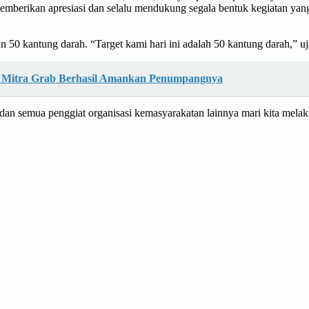
rikan apresiasi dan selalu mendukung segala bentuk kegiatan yang b
50 kantung darah. “Target kami hari ini adalah 50 kantung darah,” uj
g, Mitra Grab Berhasil Amankan Penumpangnya
t dan semua penggiat organisasi kemasyarakatan lainnya mari kita mela