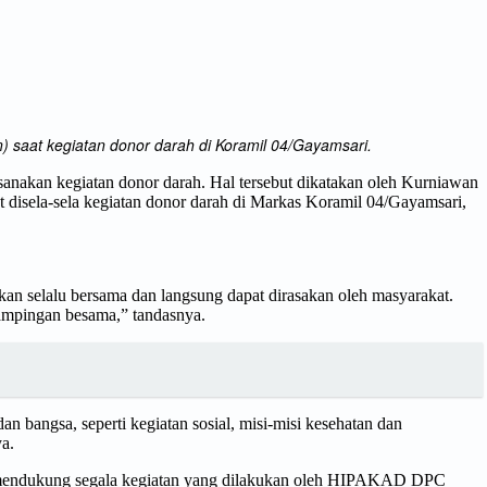
 saat kegiatan donor darah di Koramil 04/Gayamsari.
akan kegiatan donor darah. Hal tersebut dikatakan oleh Kurniawan
isela-sela kegiatan donor darah di Markas Koramil 04/Gayamsari,
an selalu bersama dan langsung dapat dirasakan oleh masyarakat.
ampingan besama,” tandasnya.
bangsa, seperti kegiatan sosial, misi-misi kesehatan dan
a.
 mendukung segala kegiatan yang dilakukan oleh HIPAKAD DPC