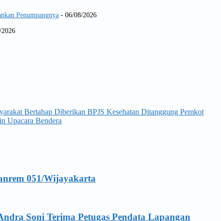
Amankan Penumpangnya
- 06/08/2026
/2026
syarakat Bertahap Diberikan BPJS Kesehatan Ditanggung Pemkot
pin Upacara Bendera
anrem 051/Wijayakarta
Andra Soni Terima Petugas Pendata Lapangan