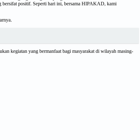
ersifat positif. Seperti hari ini, bersama HIPAKAD, kami
arnya.
kukan kegiatan yang bermanfaat bagi masyarakat di wilayah masing-