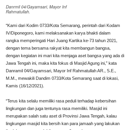
Danrmil 04/Gayamsari, Mayor Inf
Rahmatullah.
“Kami dari Kodim 0733/Kota Semarang, perintah dari Kodam
IV/Diponegoro, kami melaksanakan karya bhakti dalam
rangka memperingati Hari Juang Kartika ke-73 tahun 2021,
dengan tema bersama rakyat kita membangun bangsa,
dengan kegiatan ini mari kita menjaga aset bangsa yang ada di
Jawa Tengah ini, maka kita fokus di Masjid Agung ini,” kata
Danramil 04/Gayamsari, Mayor Inf Rahmatullah AR., S.E.,
M.M., mewakili Dandim 0733/Kota Semarang saat di lokasi,
Kamis (16/12/2021).
“Terus kita selalu memiliki rasa peduli terhadap kebersihan
lingkungan dan juga tentunya rasa memiliki. Masjid ini
merupakan salah satu aset di Provinsi Jawa Tengah, kalau
lingkungan masjid kita bersih kan para jamaah yang lakukan