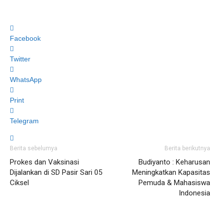
Facebook
Twitter
WhatsApp
Print
Telegram
Berita sebelumya
Berita berikutnya
Prokes dan Vaksinasi
Budiyanto : Keharusan
Dijalankan di SD Pasir Sari 05
Meningkatkan Kapasitas
Ciksel
Pemuda & Mahasiswa
Indonesia