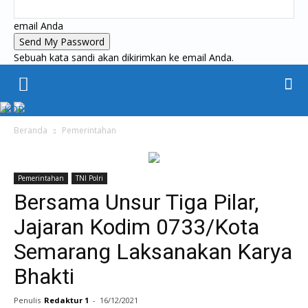
email Anda
Sebuah kata sandi akan dikirimkan ke email Anda.
KORAN PELITA
Beranda
Pemerintahan
Pemerintahan
TNI Polri
Bersama Unsur Tiga Pilar,
Jajaran Kodim 0733/Kota
Semarang Laksanakan Karya
Bhakti
Penulis
Redaktur 1
-
16/12/2021