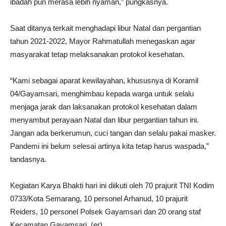
ibadah pun merasa lebih nyaman,” pungkasnya.
Saat ditanya terkait menghadapi libur Natal dan pergantian
tahun 2021-2022, Mayor Rahmatullah menegaskan agar
masyarakat tetap melaksanakan protokol kesehatan.
“Kami sebagai aparat kewilayahan, khususnya di Koramil
04/Gayamsari, menghimbau kepada warga untuk selalu
menjaga jarak dan laksanakan protokol kesehatan dalam
menyambut perayaan Natal dan libur pergantian tahun ini.
Jangan ada berkerumun, cuci tangan dan selalu pakai masker.
Pandemi ini belum selesai artinya kita tetap harus waspada,”
tandasnya.
Kegiatan Karya Bhakti hari ini diikuti oleh 70 prajurit TNI Kodim
0733/Kota Semarang, 10 personel Arhanud, 10 prajurit
Reiders, 10 personel Polsek Gayamsari dan 20 orang staf
Kecamatan Gayamsari. (er)