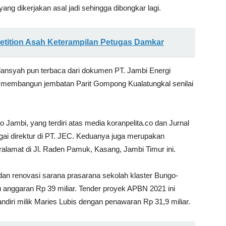
yang dikerjakan asal jadi sehingga dibongkar lagi.
mpetition Asah Keterampilan Petugas Damkar
tiansyah pun terbaca dari dokumen PT. Jambi Energi
 membangun jembatan Parit Gompong Kualatungkal senilai
Jambi, yang terdiri atas media koranpelita.co dan Jurnal
gai direktur di PT. JEC. Keduanya juga merupakan
lamat di Jl. Raden Pamuk, Kasang, Jambi Timur ini.
dan renovasi sarana prasarana sekolah klaster Bungo-
anggaran Rp 39 miliar. Tender proyek APBN 2021 ini
iri milik Maries Lubis dengan penawaran Rp 31,9 miliar.