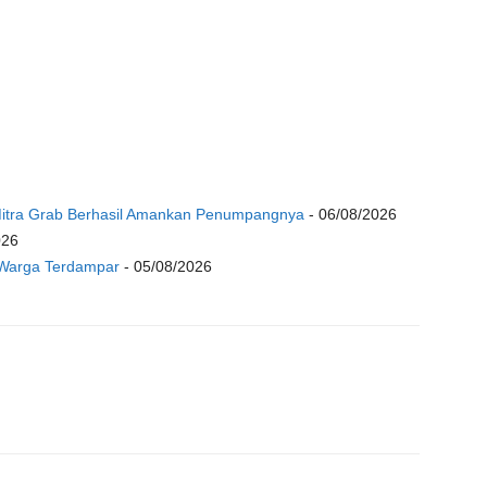
 Mitra Grab Berhasil Amankan Penumpangnya
- 06/08/2026
026
 Warga Terdampar
- 05/08/2026