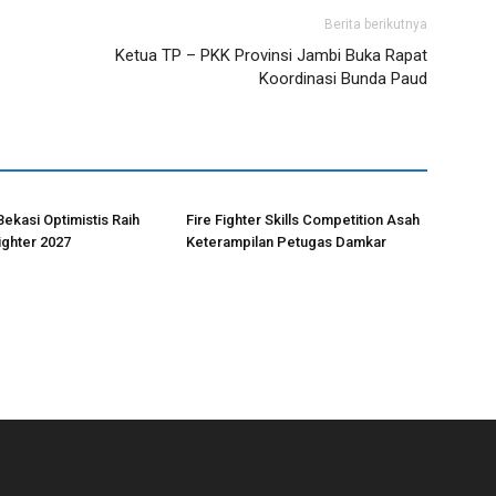
Berita berikutnya
Ketua TP – PKK Provinsi Jambi Buka Rapat
Koordinasi Bunda Paud
ekasi Optimistis Raih
Fire Fighter Skills Competition Asah
ighter 2027
Keterampilan Petugas Damkar