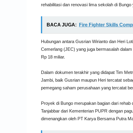
rehabilitasi dan renovasi lima sekolah di Bungo 
BACA JUGA:
Fire Fighter Skills Co
Hubungan antara Gusrian Wirianto dan Heri Lo
Cemerlang (JEC) yang juga bermasalah dalam
Rp 18 miliar.
Dalam dokumen terakhir yang didapat Tim Metro 
Jambi, baik Gusrian maupun Heri tercatat seba
pemegang saham perusahaan yang tercatat bera
Proyek di Bungo merupakan bagian dari rehab 
Tanjabbar dari Kementerian PUPR dengan pagu 
dimenangkan oleh PT Karya Bersama Putra Mand