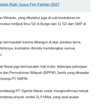
stis Raih Juara Fire Fighter 2027
n Wirianto, yang diketahui juga di-sub kontrakkan ke
ersebut meliputi lima SD di Bungo dan 11 SD dan SMP di
go bermasalah karena dibangun di atas pondasi lama,
 Akhirnya, kontraktor diminta membongkar semua
u.
ab Barat juga bermasalah. kali molor, beberapa pekerjaan
ana dan Permukiman Wilayah (BPPW) Jambi yang dikepalai
 kinerja PT. KBPM.
mendatangi PT. Djambi Waras untuk mengkonfirmasi terkait
endanaa proyek senilai 31,9 Miliar, yang asal-asalan