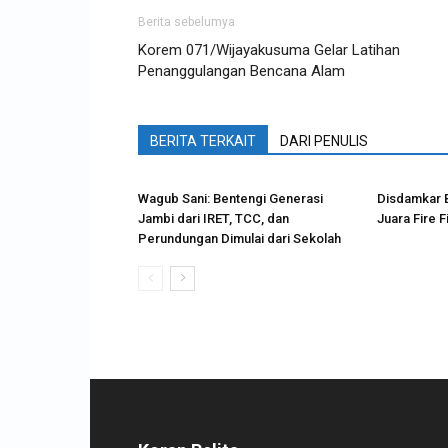
Berita sebelumya
Korem 071/Wijayakusuma Gelar Latihan
Penanggulangan Bencana Alam
BERITA TERKAIT
DARI PENULIS
Wagub Sani: Bentengi Generasi
Disdamkar B
Jambi dari IRET, TCC, dan
Juara Fire F
Perundungan Dimulai dari Sekolah