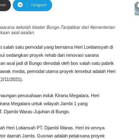
rint
Telegram
asarana sekolah klaster Bungo-Tanjabbar dari Kementerian
kaan asal-asalan.
i salah satu pemodal yang bernama Heri Lontiansyah di
mui sedangkan proyek rehab dan renovasi sarana
an asal jadi di Bungo dimodali oleh bos salah satu pabrik
at awak media, pemodal utama proyek tersebut adalah Heri
(2/11/2021).
 naungan perusahaan induk Kirana Megatara. Heri
Kirana Megatara untuk wilayah Jambi 1 yang
 Djambi Waras-Jujuhan di Bungo.
lah Heri Lotiansah PT. Djambi Waras. Heri ini omnya
ktor daerah Jambi. Gusrian adalah pelaksana proyek