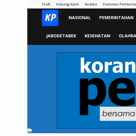
Profil
Hubungi Kami
Redaksi
Pedoman Pemberit
KORAN
NASIONAL
PEMERINTAHAN
PELITA
JABODETABEK
KESEHATAN
OLAHR