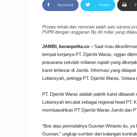
Facebook
Twitter
P
Proses rehab dan renovasi salah satu sarana pr
PUPR dengan anggaran Rp 39 miliar yang dilaku
JAMBI, koranpelita.co –
Saat mau dikonfirmas
tempat kerjanya PT. Djambi Waras, nggan dite
prasarana sekolah miliaran rupiah yang dikerjak
karet terbesar di Jambi. Informasi yang didap
Lotiansyah, petinggi PT. Djambi Waras, Selasa 
PT. Djambi Waras adalah pabrik karet dibawah
Lotiansyah tercatat sebagai regional head PT. 
membawahkan PT Djambi Waras-Jambi dan PT.
“Bos atau pemodalnya Gusrian Wirianto itu, ya 
Gusrian,” ungkap sumber dari kalangan kontra