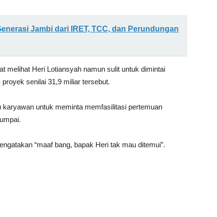
enerasi Jambi dari IRET, TCC, dan Perundungan
t melihat Heri Lotiansyah namun sulit untuk dimintai
proyek senilai 31,9 miliar tersebut.
karyawan untuk meminta memfasilitasi pertemuan
jumpai.
engatakan “maaf bang, bapak Heri tak mau ditemui”.