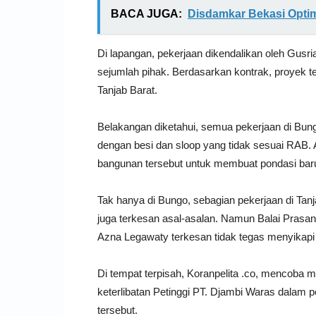
BACA JUGA:
Disdamkar Bekasi Optimi
Di lapangan, pekerjaan dikendalikan oleh Gusria
sejumlah pihak. Berdasarkan kontrak, proyek t
Tanjab Barat.
Belakangan diketahui, semua pekerjaan di Bun
dengan besi dan sloop yang tidak sesuai RAB.
bangunan tersebut untuk membuat pondasi bar
Tak hanya di Bungo, sebagian pekerjaan di Tanj
juga terkesan asal-asalan. Namun Balai Pras
Azna Legawaty terkesan tidak tegas menyikapi
Di tempat terpisah, Koranpelita .co, mencoba 
keterlibatan Petinggi PT. Djambi Waras dalam p
tersebut.