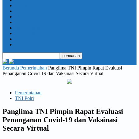
Daerah
Opini
Ekonomi dan Bisnis
Hukrim
Jabodetabek
Kesehatan
Olahraga
Pendidikan
Beranda
Pemerintahan
Panglima TNI Pimpin Rapat Evaluasi
Penanganan Covid-19 dan Vaksinasi Secara Virtual
Pemerintahan
TNI Polri
Panglima TNI Pimpin Rapat Evaluasi
Penanganan Covid-19 dan Vaksinasi
Secara Virtual