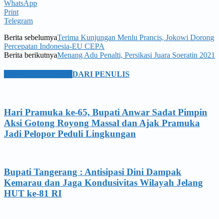
WhatsApp
Print
Telegram
Berita sebelumya
Terima Kunjungan Menlu Prancis, Jokowi Dorong
Percepatan Indonesia-EU CEPA
Berita berikutnya
Menang Adu Penalti, Persikasi Juara Soeratin 2021
BERITA TERKAIT
DARI PENULIS
Hari Pramuka ke-65, Bupati Anwar Sadat Pimpin
Aksi Gotong Royong Massal dan Ajak Pramuka
Jadi Pelopor Peduli Lingkungan
Bupati Tangerang : Antisipasi Dini Dampak
Kemarau dan Jaga Kondusivitas Wilayah Jelang
HUT ke-81 RI