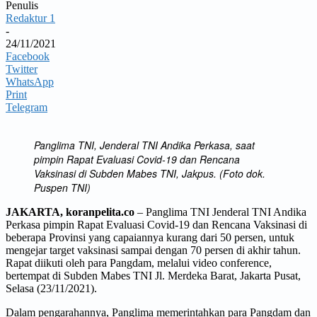
Penulis
Redaktur 1
-
24/11/2021
Facebook
Twitter
WhatsApp
Print
Telegram
Panglima TNI, Jenderal TNI Andika Perkasa, saat
pimpin Rapat Evaluasi Covid-19 dan Rencana
Vaksinasi di Subden Mabes TNI, Jakpus. (Foto dok.
Puspen TNI)
JAKARTA, koranpelita.co
– Panglima TNI Jenderal TNI Andika
Perkasa pimpin Rapat Evaluasi Covid-19 dan Rencana Vaksinasi di
beberapa Provinsi yang capaiannya kurang dari 50 persen, untuk
mengejar target vaksinasi sampai dengan 70 persen di akhir tahun.
Rapat diikuti oleh para Pangdam, melalui video conference,
bertempat di Subden Mabes TNI Jl. Merdeka Barat, Jakarta Pusat,
Selasa (23/11/2021).
Dalam pengarahannya, Panglima memerintahkan para Pangdam dan