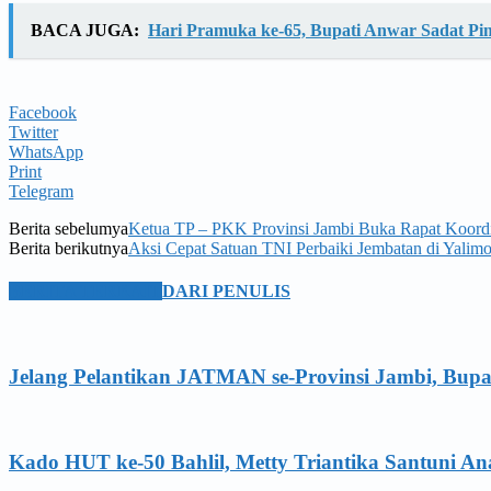
BACA JUGA:
Hari Pramuka ke-65, Bupati Anwar Sadat Pi
Facebook
Twitter
WhatsApp
Print
Telegram
Berita sebelumya
Ketua TP – PKK Provinsi Jambi Buka Rapat Koord
Berita berikutnya
Aksi Cepat Satuan TNI Perbaiki Jembatan di Yalim
BERITA TERKAIT
DARI PENULIS
Jelang Pelantikan JATMAN se-Provinsi Jambi, Bupa
Kado HUT ke-50 Bahlil, Metty Triantika Santuni 