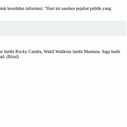
uk kesolidan informasi. “Hari ini saudara pejabat publik yang
insi Jambi Rocky Candra, Wakil Walikota Jambi Maulana. Juga hadir
d. (Rizal)