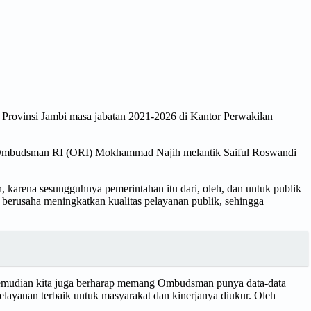
rovinsi Jambi masa jabatan 2021-2026 di Kantor Perwakilan
ua Ombudsman RI (ORI) Mokhammad Najih melantik Saiful Roswandi
karena sesungguhnya pemerintahan itu dari, oleh, dan untuk publik
berusaha meningkatkan kualitas pelayanan publik, sehingga
emudian kita juga berharap memang Ombudsman punya data-data
pelayanan terbaik untuk masyarakat dan kinerjanya diukur. Oleh