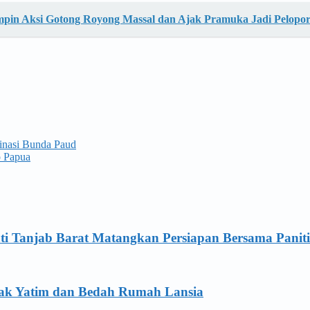
mpin Aksi Gotong Royong Massal dan Ajak Pramuka Jadi Pelopo
inasi Bunda Paud
o Papua
ti Tanjab Barat Matangkan Persiapan Bersama Panit
Anak Yatim dan Bedah Rumah Lansia