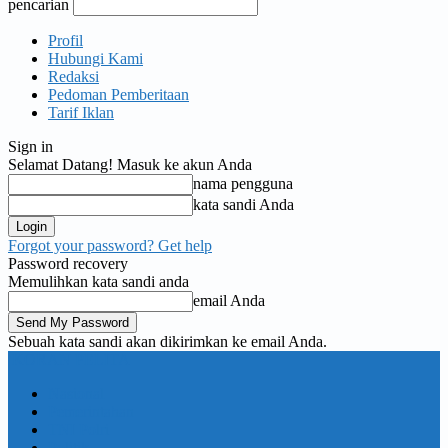
pencarian
Profil
Hubungi Kami
Redaksi
Pedoman Pemberitaan
Tarif Iklan
Sign in
Selamat Datang! Masuk ke akun Anda
nama pengguna
kata sandi Anda
Forgot your password? Get help
Password recovery
Memulihkan kata sandi anda
email Anda
Sebuah kata sandi akan dikirimkan ke email Anda.
KORAN PELITA
Nasional
Pemerintahan
TNI Polri
Politik