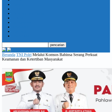
Daerah
Opini
Ekonomi dan Bisnis
Hukrim
Jabodetabek
Kesehatan
Olahraga
Pendidikan
Beranda
TNI Polri
Melalui Komsos Babinsa Serang Perkuat
Keamanan dan Ketertiban Masyarakat