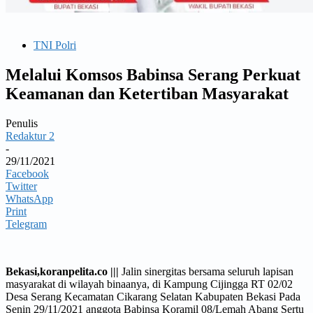
TNI Polri
Melalui Komsos Babinsa Serang Perkuat
Keamanan dan Ketertiban Masyarakat
Penulis
Redaktur 2
-
29/11/2021
Facebook
Twitter
WhatsApp
Print
Telegram
Bekasi,koranpelita.co |||
Jalin sinergitas bersama seluruh lapisan
masyarakat di wilayah binaanya, di Kampung Cijingga RT 02/02
Desa Serang Kecamatan Cikarang Selatan Kabupaten Bekasi Pada
Senin 29/11/2021 anggota Babinsa Koramil 08/Lemah Abang Sertu