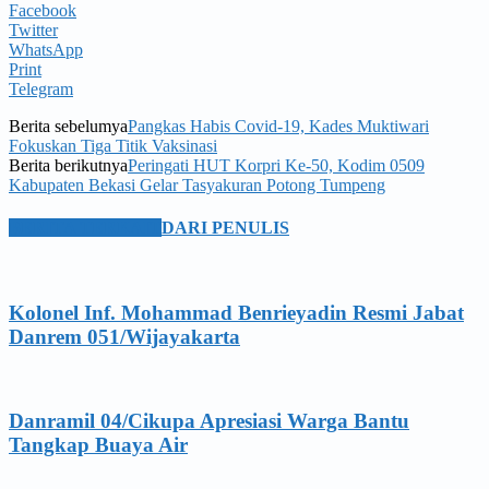
Facebook
Twitter
WhatsApp
Print
Telegram
Berita sebelumya
Pangkas Habis Covid-19, Kades Muktiwari
Fokuskan Tiga Titik Vaksinasi
Berita berikutnya
Peringati HUT Korpri Ke-50, Kodim 0509
Kabupaten Bekasi Gelar Tasyakuran Potong Tumpeng
BERITA TERKAIT
DARI PENULIS
Kolonel Inf. Mohammad Benrieyadin Resmi Jabat
Danrem 051/Wijayakarta
Danramil 04/Cikupa Apresiasi Warga Bantu
Tangkap Buaya Air