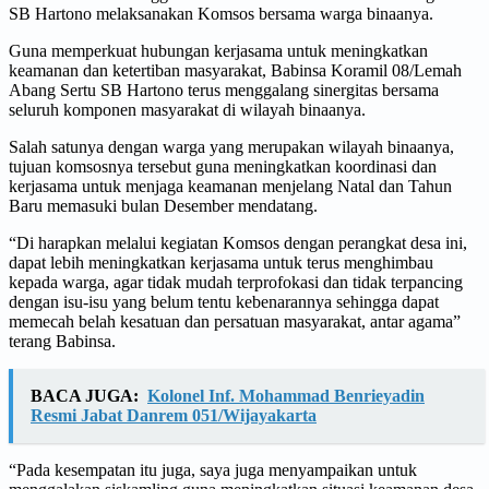
SB Hartono melaksanakan Komsos bersama warga binaanya.
Guna memperkuat hubungan kerjasama untuk meningkatkan
keamanan dan ketertiban masyarakat, Babinsa Koramil 08/Lemah
Abang Sertu SB Hartono terus menggalang sinergitas bersama
seluruh komponen masyarakat di wilayah binaanya.
Salah satunya dengan warga yang merupakan wilayah binaanya,
tujuan komsosnya tersebut guna meningkatkan koordinasi dan
kerjasama untuk menjaga keamanan menjelang Natal dan Tahun
Baru memasuki bulan Desember mendatang.
“Di harapkan melalui kegiatan Komsos dengan perangkat desa ini,
dapat lebih meningkatkan kerjasama untuk terus menghimbau
kepada warga, agar tidak mudah terprofokasi dan tidak terpancing
dengan isu-isu yang belum tentu kebenarannya sehingga dapat
memecah belah kesatuan dan persatuan masyarakat, antar agama”
terang Babinsa.
BACA JUGA:
Kolonel Inf. Mohammad Benrieyadin
Resmi Jabat Danrem 051/Wijayakarta
“Pada kesempatan itu juga, saya juga menyampaikan untuk