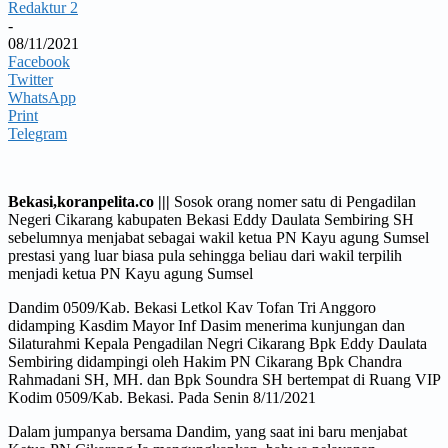
Redaktur 2
-
08/11/2021
Facebook
Twitter
WhatsApp
Print
Telegram
Bekasi,koranpelita.co |||
Sosok orang nomer satu di Pengadilan
Negeri Cikarang kabupaten Bekasi Eddy Daulata Sembiring SH
sebelumnya menjabat sebagai wakil ketua PN Kayu agung Sumsel
prestasi yang luar biasa pula sehingga beliau dari wakil terpilih
menjadi ketua PN Kayu agung Sumsel
Dandim 0509/Kab. Bekasi Letkol Kav Tofan Tri Anggoro
didamping Kasdim Mayor Inf Dasim menerima kunjungan dan
Silaturahmi Kepala Pengadilan Negri Cikarang Bpk Eddy Daulata
Sembiring didampingi oleh Hakim PN Cikarang Bpk Chandra
Rahmadani SH, MH. dan Bpk Soundra SH bertempat di Ruang VIP
Kodim 0509/Kab. Bekasi. Pada Senin 8/11/2021
Dalam jumpanya bersama Dandim, yang saat ini baru menjabat