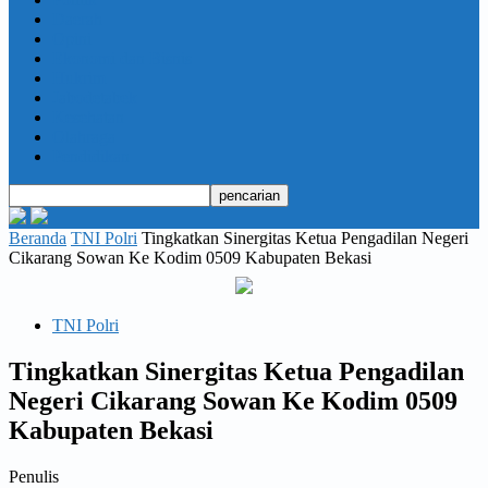
Daerah
Opini
Ekonomi dan Bisnis
Hukrim
Jabodetabek
Kesehatan
Olahraga
Pendidikan
Beranda
TNI Polri
Tingkatkan Sinergitas Ketua Pengadilan Negeri
Cikarang Sowan Ke Kodim 0509 Kabupaten Bekasi
TNI Polri
Tingkatkan Sinergitas Ketua Pengadilan
Negeri Cikarang Sowan Ke Kodim 0509
Kabupaten Bekasi
Penulis