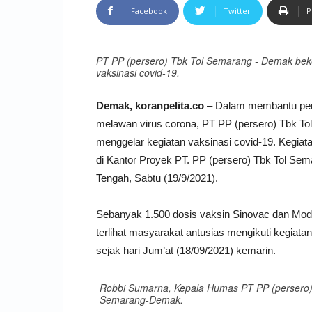
Facebook
Twitter
P
PT PP (persero) Tbk Tol Semarang - Demak bek
vaksinasi covid-19.
Demak, koranpelita.co
– Dalam membantu pem
melawan virus corona, PT PP (persero) Tbk 
menggelar kegiatan vaksinasi covid-19. Kegiata
di Kantor Proyek PT. PP (persero) Tbk Tol 
Tengah, Sabtu (19/9/2021).
Sebanyak 1.500 dosis vaksin Sinovac dan Mod
terlihat masyarakat antusias mengikuti kegiata
sejak hari Jum’at (18/09/2021) kemarin.
Robbi Sumarna, Kepala Humas PT PP (persero)
Semarang-Demak.