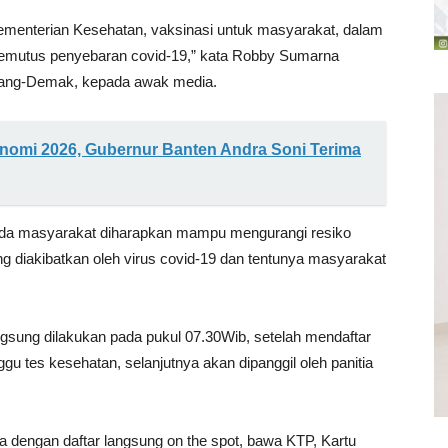
Kementerian Kesehatan, vaksinasi untuk masyarakat, dalam
mutus penyebaran covid-19,” kata Robby Sumarna
rang-Demak, kepada awak media.
omi 2026, Gubernur Banten Andra Soni Terima
ada masyarakat diharapkan mampu mengurangi resiko
g diakibatkan oleh virus covid-19 dan tentunya masyarakat
ngsung dilakukan pada pukul 07.30Wib, setelah mendaftar
 tes kesehatan, selanjutnya akan dipanggil oleh panitia
a dengan daftar langsung on the spot, bawa KTP, Kartu