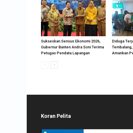
Sukseskan Sensus Ekonomi 2026,
Diduga Terj
Gubernur Banten Andra Soni Terima
Tembalang, 
Petugas Pendata Lapangan
Amankan P
Koran Pelita
Pemutar