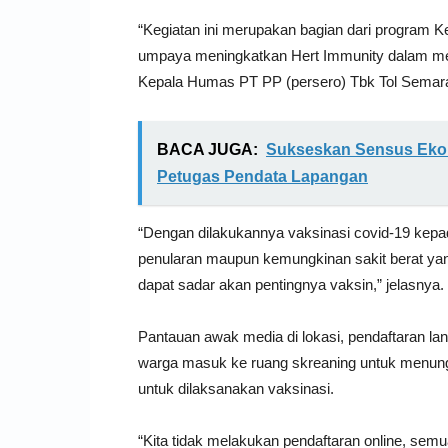
“Kegiatan ini merupakan bagian dari program 
umpaya meningkatkan Hert Immunity dalam me
Kepala Humas PT PP (persero) Tbk Tol Sema
BACA JUGA:
Sukseskan Sensus Ekon
Petugas Pendata Lapangan
“Dengan dilakukannya vaksinasi covid-19 kep
penularan maupun kemungkinan sakit berat yan
dapat sadar akan pentingnya vaksin,” jelasnya.
Pantauan awak media di lokasi, pendaftaran la
warga masuk ke ruang skreaning untuk menunggu
untuk dilaksanakan vaksinasi.
“Kita tidak melakukan pendaftaran online, semu