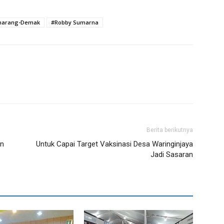
emarang-Demak
#Robby Sumarna
Berita berikutnya
in
Untuk Capai Target Vaksinasi Desa Waringinjaya
Jadi Sasaran