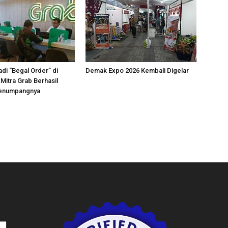
adi “Begal Order” di
Demak Expo 2026 Kembali Digelar
Mitra Grab Berhasil
enumpangnya