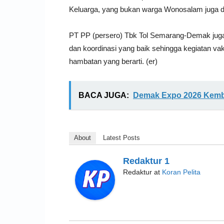
Keluarga, yang bukan warga Wonosalam juga dipe
PT PP (persero) Tbk Tol Semarang-Demak juga
dan koordinasi yang baik sehingga kegiatan vak
hambatan yang berarti. (er)
BACA JUGA:
Demak Expo 2026 Kemba
About
Latest Posts
Redaktur 1
Redaktur
at
Koran Pelita