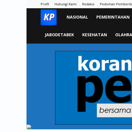
Profil
Hubungi Kami
Redaksi
Pedoman Pemberit
KORAN
NASIONAL
PEMERINTAHAN
PELITA
JABODETABEK
KESEHATAN
OLAHR