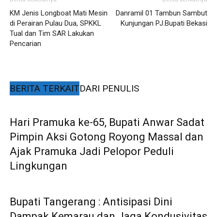
KM Jenis Longboat Mati Mesin
Danramil 01 Tambun Sambut
di Perairan Pulau Dua, SPKKL
Kunjungan PJ.Bupati Bekasi
Tual dan Tim SAR Lakukan
Pencarian
BERITA TERKAIT
DARI PENULIS
Hari Pramuka ke-65, Bupati Anwar Sadat
Pimpin Aksi Gotong Royong Massal dan
Ajak Pramuka Jadi Pelopor Peduli
Lingkungan
Bupati Tangerang : Antisipasi Dini
Dampak Kemarau dan Jaga Kondusivitas