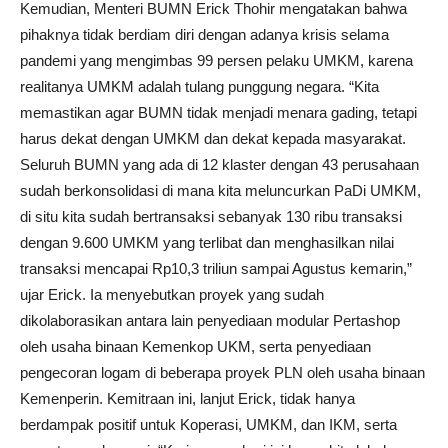
Kemudian, Menteri BUMN Erick Thohir mengatakan bahwa
pihaknya tidak berdiam diri dengan adanya krisis selama
pandemi yang mengimbas 99 persen pelaku UMKM, karena
realitanya UMKM adalah tulang punggung negara. “Kita
memastikan agar BUMN tidak menjadi menara gading, tetapi
harus dekat dengan UMKM dan dekat kepada masyarakat.
Seluruh BUMN yang ada di 12 klaster dengan 43 perusahaan
sudah berkonsolidasi di mana kita meluncurkan PaDi UMKM,
di situ kita sudah bertransaksi sebanyak 130 ribu transaksi
dengan 9.600 UMKM yang terlibat dan menghasilkan nilai
transaksi mencapai Rp10,3 triliun sampai Agustus kemarin,”
ujar Erick. Ia menyebutkan proyek yang sudah
dikolaborasikan antara lain penyediaan modular Pertashop
oleh usaha binaan Kemenkop UKM, serta penyediaan
pengecoran logam di beberapa proyek PLN oleh usaha binaan
Kemenperin. Kemitraan ini, lanjut Erick, tidak hanya
berdampak positif untuk Koperasi, UMKM, dan IKM, serta