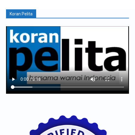
Koran Pelita