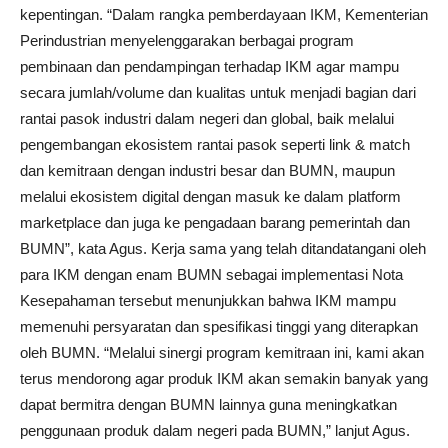
kepentingan. “Dalam rangka pemberdayaan IKM, Kementerian
Perindustrian menyelenggarakan berbagai program
pembinaan dan pendampingan terhadap IKM agar mampu
secara jumlah/volume dan kualitas untuk menjadi bagian dari
rantai pasok industri dalam negeri dan global, baik melalui
pengembangan ekosistem rantai pasok seperti link & match
dan kemitraan dengan industri besar dan BUMN, maupun
melalui ekosistem digital dengan masuk ke dalam platform
marketplace dan juga ke pengadaan barang pemerintah dan
BUMN”, kata Agus. Kerja sama yang telah ditandatangani oleh
para IKM dengan enam BUMN sebagai implementasi Nota
Kesepahaman tersebut menunjukkan bahwa IKM mampu
memenuhi persyaratan dan spesifikasi tinggi yang diterapkan
oleh BUMN. “Melalui sinergi program kemitraan ini, kami akan
terus mendorong agar produk IKM akan semakin banyak yang
dapat bermitra dengan BUMN lainnya guna meningkatkan
penggunaan produk dalam negeri pada BUMN,” lanjut Agus.