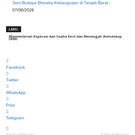
Seni Budaya Bhineka Kebangsaan di Tanjab Barat
-
07/08/2026
LABEL
#Kementerian Koperasi dan Usaha Kecil dan Menengah (Kemenkop
UKM)
Facebook
Twitter
WhatsApp
Print
Telegram
Berita sebelumya
Berita berikutnya