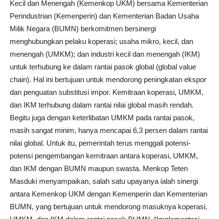
Kecil dan Menengah (Kemenkop UKM) bersama Kementerian
Perindustrian (Kemenperin) dan Kementerian Badan Usaha
Milik Negara (BUMN) berkomitmen bersinergi
menghubungkan pelaku koperasi; usaha mikro, kecil, dan
menengah (UMKM); dan industri kecil dan menengah (IKM)
untuk terhubung ke dalam rantai pasok global (global value
chain). Hal ini bertujuan untuk mendorong peningkatan ekspor
dan penguatan substitusi impor. Kemitraan koperasi, UMKM,
dan IKM terhubung dalam rantai nilai global masih rendah.
Begitu juga dengan keterlibatan UMKM pada rantai pasok,
masih sangat minim, hanya mencapai 6,3 persen dalam rantai
nilai global. Untuk itu, pemerintah terus menggali potensi-
potensi pengembangan kemitraan antara koperasi, UMKM,
dan IKM dengan BUMN maupun swasta. Menkop Teten
Masduki menyampaikan, salah satu upayanya ialah sinergi
antara Kemenkop UKM dengan Kemenperin dan Kementerian
BUMN, yang bertujuan untuk mendorong masuknya koperasi,