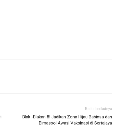
Berita berikutnya
i
Blak -Blakan !!! Jadikan Zona Hijau Babinsa dan
Bimaspol Awasi Vaksinasi di Sertajaya