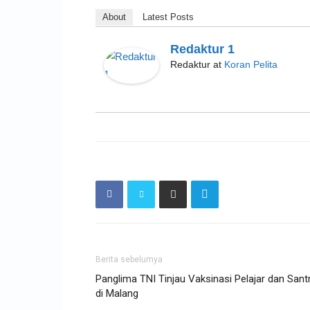
About
Latest Posts
Redaktur 1
Redaktur
at
Koran Pelita
Berita sebelumya
Panglima TNI Tinjau Vaksinasi Pelajar dan Santr
di Malang