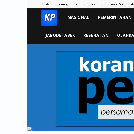
Profil
Hubungi Kami
Redaksi
Pedoman Pemberit
KORAN
NASIONAL
PEMERINTAHAN
PELITA
JABODETABEK
KESEHATAN
OLAHR