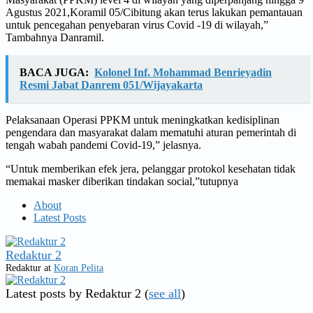
Agustus 2021,Koramil 05/Cibitung akan terus lakukan pemantauan
untuk pencegahan penyebaran virus Covid -19 di wilayah,”
Tambahnya Danramil.
BACA JUGA:
Kolonel Inf. Mohammad Benrieyadin
Resmi Jabat Danrem 051/Wijayakarta
Pelaksanaan Operasi PPKM untuk meningkatkan kedisiplinan
pengendara dan masyarakat dalam mematuhi aturan pemerintah di
tengah wabah pandemi Covid-19,” jelasnya.
“Untuk memberikan efek jera, pelanggar protokol kesehatan tidak
memakai masker diberikan tindakan social,”tutupnya
About
Latest Posts
Redaktur 2
Redaktur
at
Koran Pelita
Latest posts by Redaktur 2
(
see all
)