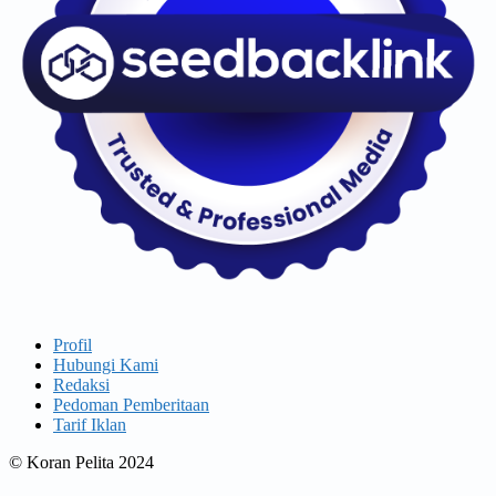
Profil
Hubungi Kami
Redaksi
Pedoman Pemberitaan
Tarif Iklan
© Koran Pelita 2024