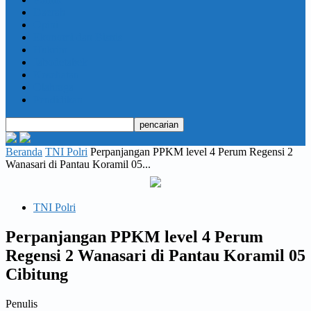
Daerah
Opini
Ekonomi dan Bisnis
Hukrim
Jabodetabek
Kesehatan
Olahraga
Pendidikan
Beranda
TNI Polri
Perpanjangan PPKM level 4 Perum Regensi 2
Wanasari di Pantau Koramil 05...
TNI Polri
Perpanjangan PPKM level 4 Perum
Regensi 2 Wanasari di Pantau Koramil 05
Cibitung
Penulis