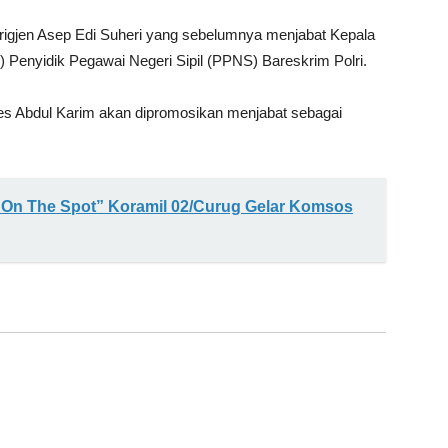
h Brigjen Asep Edi Suheri yang sebelumnya menjabat Kepala
 Penyidik Pegawai Negeri Sipil (PPNS) Bareskrim Polri.
bes Abdul Karim akan dipromosikan menjabat sebagai
 On The Spot” Koramil 02/Curug Gelar Komsos