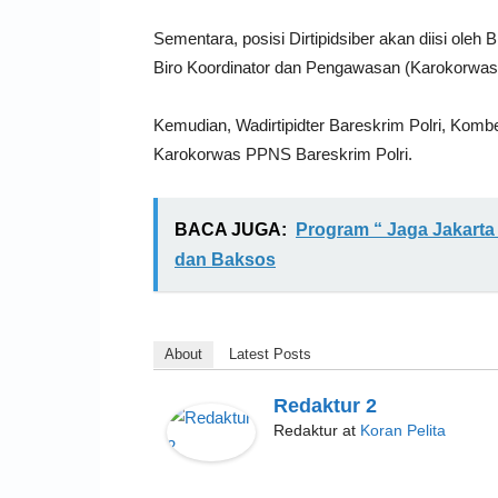
Sementara, posisi Dirtipidsiber akan diisi ole
Biro Koordinator dan Pengawasan (Karokorwas)
Kemudian, Wadirtipidter Bareskrim Polri, Kom
Karokorwas PPNS Bareskrim Polri.
BACA JUGA:
Program “ Jaga Jakarta
dan Baksos
About
Latest Posts
Redaktur 2
Redaktur
at
Koran Pelita