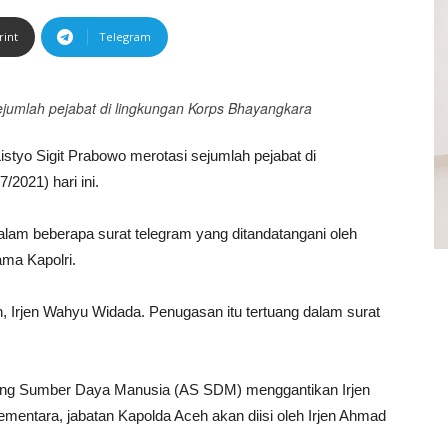
rint
Telegram
sejumlah pejabat di lingkungan Korps Bhayangkara
istyo Sigit Prabowo merotasi sejumlah pejabat di
2021) hari ini.
m dalam beberapa surat telegram yang ditandatangani oleh
ma Kapolri.
eh, Irjen Wahyu Widada. Penugasan itu tertuang dalam surat
bidang Sumber Daya Manusia (AS SDM) menggantikan Irjen
mentara, jabatan Kapolda Aceh akan diisi oleh Irjen Ahmad