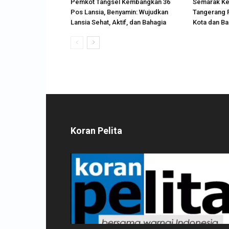
Pemkot Tangsel Kembangkan 36
Semarak Ke
Pos Lansia, Benyamin: Wujudkan
Tangerang 
Lansia Sehat, Aktif, dan Bahagia
Kota dan B
Koran Pelita
Pemutar
Video