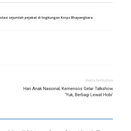
otasi sejumlah pejabat di lingkungan Korps Bhayangkara
Berita berikutnya
Hari Anak Nasional, Kemensos Gelar Talkshow
‘Yuk, Berbagi Lewat Hobi’