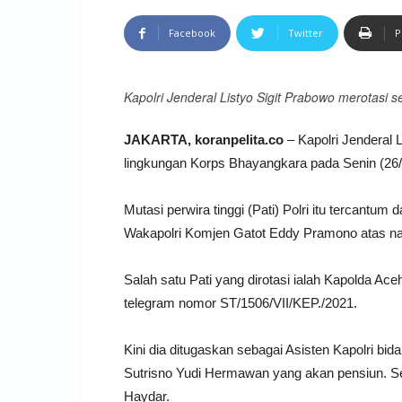
Facebook
Twitter
P
Kapolri Jenderal Listyo Sigit Prabowo merotasi 
JAKARTA, koranpelita.co
– Kapolri Jenderal L
lingkungan Korps Bhayangkara pada Senin (26/7/
Mutasi perwira tinggi (Pati) Polri itu tercantu
Wakapolri Komjen Gatot Eddy Pramono atas na
Salah satu Pati yang dirotasi ialah Kapolda Ac
telegram nomor ST/1506/VII/KEP./2021.
Kini dia ditugaskan sebagai Asisten Kapolri 
Sutrisno Yudi Hermawan yang akan pensiun. Se
Haydar.