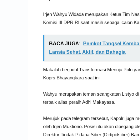
Irjen Wahyu Widada merupakan Ketua Tim Nas
Komisi III DPR RI saat masih sebagai calon Kapo
BACA JUGA:
Pemkot Tangsel Kemban
Lansia Sehat, Aktif, dan Bahagia
Makalah berjudul Transformasi Menuju Polri ya
Koprs Bhayangkara saat ini.
Wahyu merupakan teman seangkatan Listyo di A
terbaik alias peraih Adhi Makayasa.
Merujuk pada telegram tersebut, Kapolri juga m
oleh Irjen Muktiono. Posisi itu akan dipegang 
Direktur Tindak Pidana Siber (Dirtipidsiber) Bar