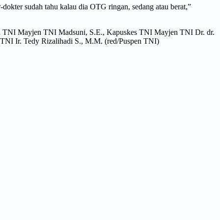
er-dokter sudah tahu kalau dia OTG ringan, sedang atau berat,”
a TNI Mayjen TNI Madsuni, S.E., Kapuskes TNI Mayjen TNI Dr. dr.
NI Ir. Tedy Rizalihadi S., M.M. (red/Puspen TNI)