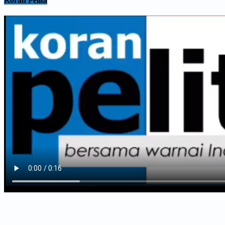
Koran Pelita