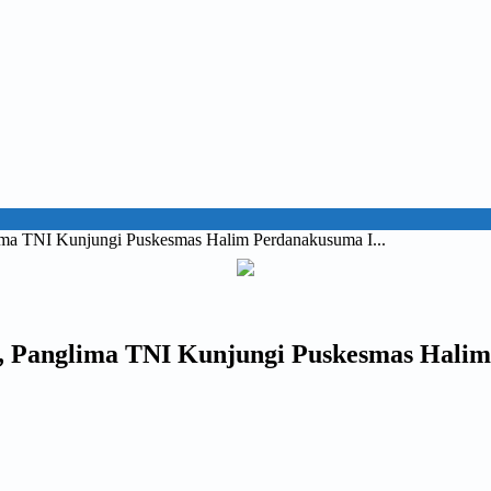
lima TNI Kunjungi Puskesmas Halim Perdanakusuma I...
ak, Panglima TNI Kunjungi Puskesmas Hali