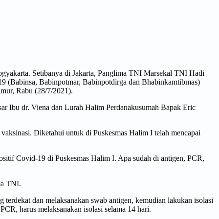
gyakarta. Setibanya di Jakarta, Panglima TNI Marsekal TNI Hadi
19 (Babinsa, Babinpotmar, Babinpotdirga dan Bhabinkamtibmas)
imur, Rabu (28/7/2021).
sar Ibu dr. Viena dan Lurah Halim Perdanakusumah Bapak Eric
 vaksinasi. Diketahui untuk di Puskesmas Halim I telah mencapai
sitif Covid-19 di Puskesmas Halim I. Apa sudah di antigen, PCR,
ma TNI.
g terdekat dan melaksanakan swab antigen, kemudian lakukan isolasi
 PCR, harus melaksanakan isolasi selama 14 hari.