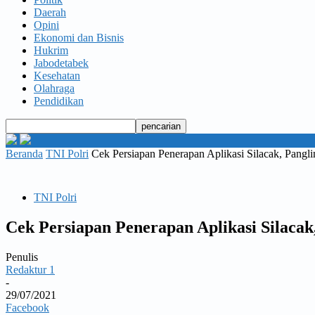
Daerah
Opini
Ekonomi dan Bisnis
Hukrim
Jabodetabek
Kesehatan
Olahraga
Pendidikan
Beranda
TNI Polri
Cek Persiapan Penerapan Aplikasi Silacak, Pang
TNI Polri
Cek Persiapan Penerapan Aplikasi Silac
Penulis
Redaktur 1
-
29/07/2021
Facebook