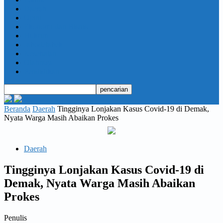
Daerah
Opini
Ekonomi dan Bisnis
Hukrim
Jabodetabek
Kesehatan
Olahraga
Pendidikan
Beranda
Daerah
Tingginya Lonjakan Kasus Covid-19 di Demak,
Nyata Warga Masih Abaikan Prokes
Daerah
Tingginya Lonjakan Kasus Covid-19 di
Demak, Nyata Warga Masih Abaikan
Prokes
Penulis