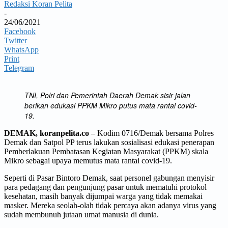
Redaksi Koran Pelita
-
24/06/2021
Facebook
Twitter
WhatsApp
Print
Telegram
TNI, Polri dan Pemerintah Daerah Demak sisir jalan
berikan edukasi PPKM Mikro putus mata rantai covid-
19.
DEMAK, koranpelita.co
– Kodim 0716/Demak bersama Polres
Demak dan Satpol PP terus lakukan sosialisasi edukasi penerapan
Pemberlakuan Pembatasan Kegiatan Masyarakat (PPKM) skala
Mikro sebagai upaya memutus mata rantai covid-19.
Seperti di Pasar Bintoro Demak, saat personel gabungan menyisir
para pedagang dan pengunjung pasar untuk mematuhi protokol
kesehatan, masih banyak dijumpai warga yang tidak memakai
masker. Mereka seolah-olah tidak percaya akan adanya virus yang
sudah membunuh jutaan umat manusia di dunia.