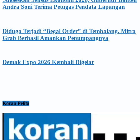
Andra Soni Terima Petugas Pendata Lapangan
Diduga Terjadi “Begal Order” di Tembalang, Mitra
Grab Berhasil Amankan Penumpangnya
Demak Expo 2026 Kembali Digelar
Koran Pelita