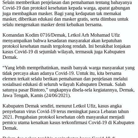
Selain memberikan penjelasan dan pemahaman tentang bahayanya
Covid-19 dan protokol kesehatan kepada warga, aparat gabungan
juga membagikan masker. Bagi yang kedapatan tak memakai
masker, diberikan edukasi dan masker gratis, serta diimbau untuk
selalu mengenakan masker demi kebaikan bersama.
Komandan Kodim 0716/Demak, Letkol Arh Mohamad Ufiz
menyampaikan bahwa kesadaran masyarakat akan kepatuhan
protokol kesehatan masih tergolong rendah. Ini berakibat lonjakan
kasus Covid-19 di sejumlah wilayah, termasuk juga Kabupaten
Demak.
“Yang lebih memprihatinkan, masih banyak warga masyarakat yang
tidak percaya akan adanya Covid-19. Untuk itu, kita bersama
elemen terkait selalu berikan pemahaman dan penjelasan melalui
sosialisasi edukasi di seluruh wilayah Kabupaten Demak. Salah
satunya pasar Bintoro,” ungkapnya disela-sela kegiatannya, Demak,
Jawa Tengah, Kamis (24/06/2021).
Kabupaten Demak sendiri, menurut Letkol Ufiz, kasus angka
penyebaran virus Covid-19 terus meningkat pasca Lebaran tahun
2021. Pengabaian protokol kesehatan oleh masyarakat menjadi
pemicu utama kenaikan kasus terkonfirmasi Covid-19 di Kabupaten
Demak.