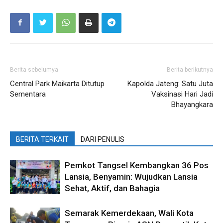
Berita sebelumya
Berita berikutnya
Central Park Maikarta Ditutup
Kapolda Jateng: Satu Juta
Sementara
Vaksinasi Hari Jadi
Bhayangkara
BERITA TERKAIT
DARI PENULIS
Pemkot Tangsel Kembangkan 36 Pos
Lansia, Benyamin: Wujudkan Lansia
Sehat, Aktif, dan Bahagia
Semarak Kemerdekaan, Wali Kota