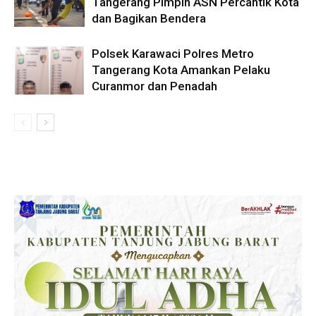
Tangerang Pimpin ASN Percantik Kota
dan Bagikan Bendera
Polsek Karawaci Polres Metro
Tangerang Kota Amankan Pelaku
Curanmor dan Penadah