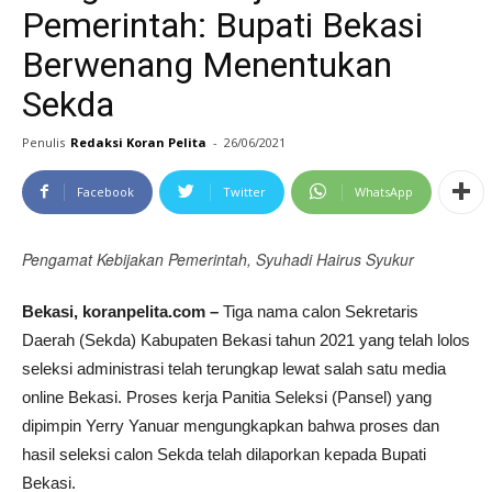
Pemerintah: Bupati Bekasi
Berwenang Menentukan
Sekda
Penulis
Redaksi Koran Pelita
-
26/06/2021
Facebook
Twitter
WhatsApp
Pengamat Kebijakan Pemerintah, Syuhadi Hairus Syukur
Bekasi, koranpelita.com –
Tiga nama calon Sekretaris
Daerah (Sekda) Kabupaten Bekasi tahun 2021 yang telah lolos
seleksi administrasi telah terungkap lewat salah satu media
online Bekasi. Proses kerja Panitia Seleksi (Pansel) yang
dipimpin Yerry Yanuar mengungkapkan bahwa proses dan
hasil seleksi calon Sekda telah dilaporkan kepada Bupati
Bekasi.