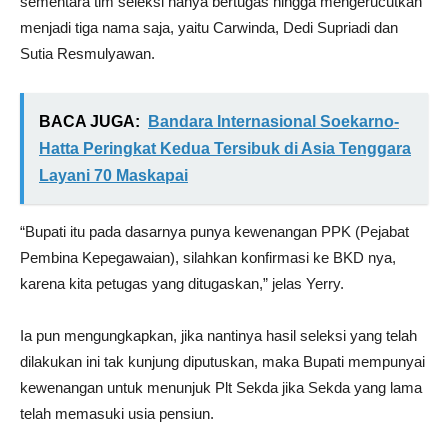
sementara tim seleksi hanya bertugas hingga mengerucutkan
menjadi tiga nama saja, yaitu Carwinda, Dedi Supriadi dan
Sutia Resmulyawan.
BACA JUGA:
Bandara Internasional Soekarno-
Hatta Peringkat Kedua Tersibuk di Asia Tenggara
Layani 70 Maskapai
“Bupati itu pada dasarnya punya kewenangan PPK (Pejabat
Pembina Kepegawaian), silahkan konfirmasi ke BKD nya,
karena kita petugas yang ditugaskan,” jelas Yerry.
Ia pun mengungkapkan, jika nantinya hasil seleksi yang telah
dilakukan ini tak kunjung diputuskan, maka Bupati mempunyai
kewenangan untuk menunjuk Plt Sekda jika Sekda yang lama
telah memasuki usia pensiun.