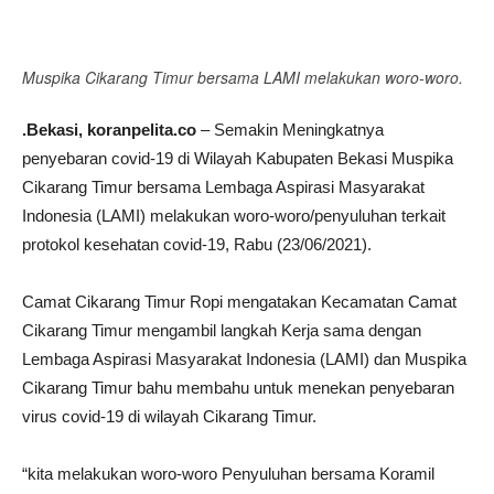
Facebook
Twitter
WhatsApp
P
Muspika Cikarang Timur bersama LAMI melakukan woro-woro.
.Bekasi, koranpelita.co
– Semakin Meningkatnya
penyebaran covid-19 di Wilayah Kabupaten Bekasi Muspika
Cikarang Timur bersama Lembaga Aspirasi Masyarakat
Indonesia (LAMI) melakukan woro-woro/penyuluhan terkait
protokol kesehatan covid-19, Rabu (23/06/2021).
Camat Cikarang Timur Ropi mengatakan Kecamatan Camat
Cikarang Timur mengambil langkah Kerja sama dengan
Lembaga Aspirasi Masyarakat Indonesia (LAMI) dan Muspika
Cikarang Timur bahu membahu untuk menekan penyebaran
virus covid-19 di wilayah Cikarang Timur.
“kita melakukan woro-woro Penyuluhan bersama Koramil