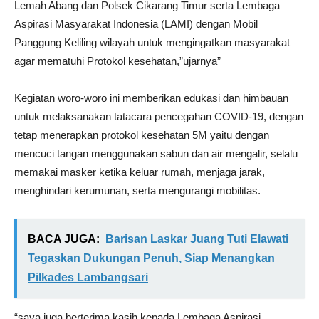
Lemah Abang dan Polsek Cikarang Timur serta Lembaga
Aspirasi Masyarakat Indonesia (LAMI) dengan Mobil
Panggung Keliling wilayah untuk mengingatkan masyarakat
agar mematuhi Protokol kesehatan,”ujarnya”
Kegiatan woro-woro ini memberikan edukasi dan himbauan
untuk melaksanakan tatacara pencegahan COVID-19, dengan
tetap menerapkan protokol kesehatan 5M yaitu dengan
mencuci tangan menggunakan sabun dan air mengalir, selalu
memakai masker ketika keluar rumah, menjaga jarak,
menghindari kerumunan, serta mengurangi mobilitas.
BACA JUGA:
Barisan Laskar Juang Tuti Elawati
Tegaskan Dukungan Penuh, Siap Menangkan
Pilkades Lambangsari
“saya juga berterima kasih kepada Lembaga Aspirasi