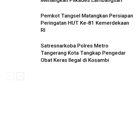
Menangkan Pilkades Lambangsari
Pemkot Tangsel Matangkan Persiapan
Peringatan HUT Ke-81 Kemerdekaan
RI
Satresnarkoba Polres Metro
Tangerang Kota Tangkap Pengedar
Obat Keras Ilegal di Kosambi