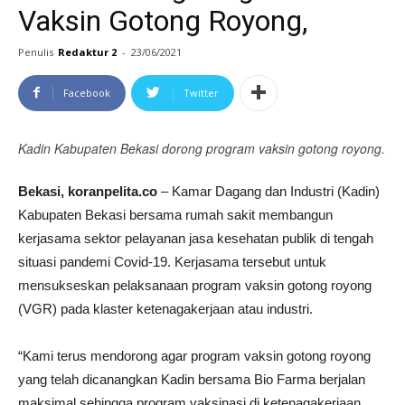
Vaksin Gotong Royong,
Penulis
Redaktur 2
-
23/06/2021
Facebook
Twitter
Kadin Kabupaten Bekasi dorong program vaksin gotong royong.
Bekasi, koranpelita.co
– Kamar Dagang dan Industri (Kadin)
Kabupaten Bekasi bersama rumah sakit membangun
kerjasama sektor pelayanan jasa kesehatan publik di tengah
situasi pandemi Covid-19. Kerjasama tersebut untuk
mensukseskan pelaksanaan program vaksin gotong royong
(VGR) pada klaster ketenagakerjaan atau industri.
“Kami terus mendorong agar program vaksin gotong royong
yang telah dicanangkan Kadin bersama Bio Farma berjalan
maksimal sehingga program vaksinasi di ketenagakerjaan