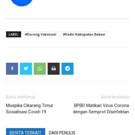
LABEL
#Dorong Vaksinasi
#Kadin Kabupaten Bekasi
Berita sebelumya
Berita berikutnya
Muspika Cikarang Timur
BPBD Matikan Virus Corona
Sosialisasi Covid-19
dengan Semprot Disinfektan
BERITA TERKAIT
DARI PENULIS