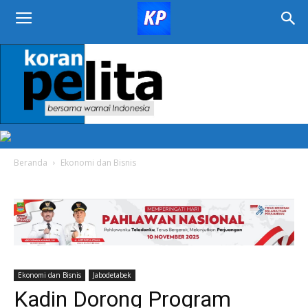
KORAN
PELITA
Beranda
Ekonomi dan Bisnis
Ekonomi dan Bisnis
Jabodetabek
Kadin Dorong Program