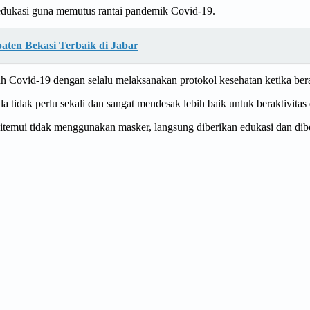
edukasi guna memutus rantai pandemik Covid-19.
paten Bekasi Terbaik di Jabar
Covid-19 dengan selalu melaksanakan protokol kesehatan ketika bera
a tidak perlu sekali dan sangat mendesak lebih baik untuk beraktivitas 
itemui tidak menggunakan masker, langsung diberikan edukasi dan dibe