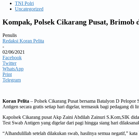
TNI Polri
Uncategorized
Kompak, Polsek Cikarang Pusat, Brimob 
Penulis
Redaksi Koran Pelita
-
02/06/2021
Facebook
Twitter
WhatsApp
Print
Telegram
Koran Pelita
– Polsek Cikarang Pusat bersama Batalyon D Pelopor 
Antigen secara gratis setiap hari digelar, termasuk bagi pedagang di
Kapolsek Cikarang pusat Akp Zaini Abdilah Zainuri S.Kom,SIK did
Test Swab Antigen yang digelar dari pagi hingga siang hari dilaksan
“Alhandulillah setelah dilakukan swab, hasilnya semua negatif,” kata