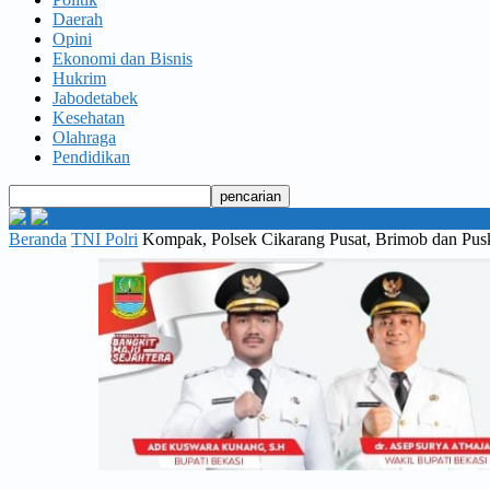
Daerah
Opini
Ekonomi dan Bisnis
Hukrim
Jabodetabek
Kesehatan
Olahraga
Pendidikan
Beranda
TNI Polri
Kompak, Polsek Cikarang Pusat, Brimob dan Pu