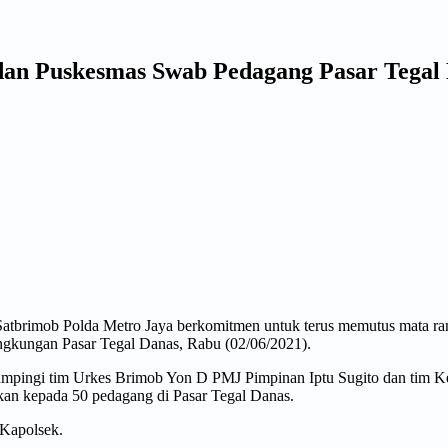
dan Puskesmas Swab Pedagang Pasar Tegal
Satbrimob Polda Metro Jaya berkomitmen untuk terus memutus mata ra
 lingkungan Pasar Tegal Danas, Rabu (02/06/2021).
ampingi tim Urkes Brimob Yon D PMJ Pimpinan Iptu Sugito dan tim K
akan kepada 50 pedagang di Pasar Tegal Danas.
 Kapolsek.