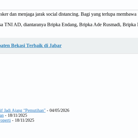
ker dan menjaga jarak social distancing. Bagi yang terlupa membawa 
a TNI AD, diantaranya Bripka Endang, Bripka Ade Rusmadi, Bripka N
paten Bekasi Terbaik di Jabar
if Jadi Ajang “Pemutihan”
- 04/05/2026
an
- 18/11/2025
operti
- 18/11/2025