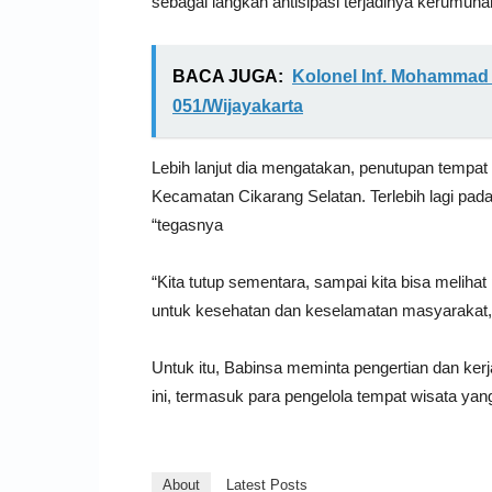
sebagai langkah antisipasi terjadinya kerumuna
BACA JUGA:
Kolonel Inf. Mohammad
051/Wijayakarta
Lebih lanjut dia mengatakan, penutupan tempat
Kecamatan Cikarang Selatan. Terlebih lagi pada
“tegasnya
“Kita tutup sementara, sampai kita bisa meli
untuk kesehatan dan keselamatan masyarakat,
Untuk itu, Babinsa meminta pengertian dan ker
ini, termasuk para pengelola tempat wisata ya
About
Latest Posts