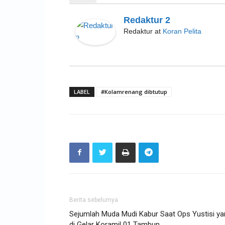
Redaktur 2
Redaktur
at
Koran Pelita
LABEL
#Kolamrenang dibtutup
Berita sebelumya
Sejumlah Muda Mudi Kabur Saat Ops Yustisi ya
di Gelar Koramil 01 Tambun