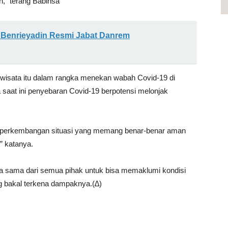
n,” terang Babinsa
 Benrieyadin Resmi Jabat Danrem
 wisata itu dalam rangka menekan wabah Covid-19 di
 saat ini penyebaran Covid-19 berpotensi melonjak
hat perkembangan situasi yang memang benar-benar aman
” katanya.
ja sama dari semua pihak untuk bisa memaklumi kondisi
ng bakal terkena dampaknya.(∆)