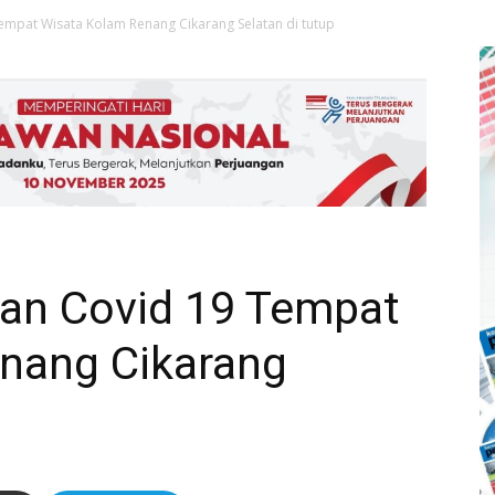
empat Wisata Kolam Renang Cikarang Selatan di tutup
an Covid 19 Tempat
nang Cikarang