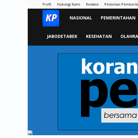
Profil
Hubungi Kami
Redaksi
Pedoman Pemberit
KORAN
NASIONAL
PEMERINTAHAN
PELITA
JABODETABEK
KESEHATAN
OLAHR