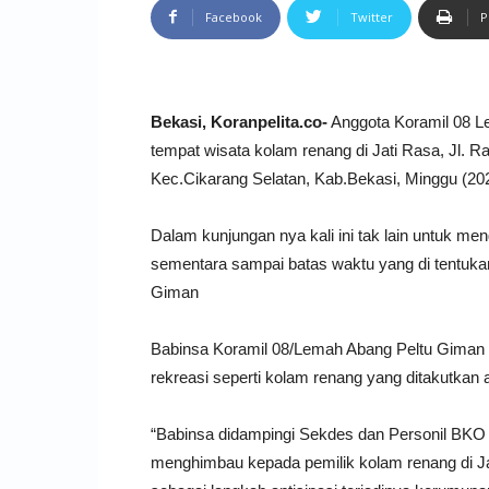
Facebook
Twitter
P
Bekasi, Koranpelita.co-
Anggota Koramil 08 L
tempat wisata kolam renang di Jati Rasa, Jl. 
Kec.Cikarang Selatan, Kab.Bekasi, Minggu (20
Dalam kunjungan nya kali ini tak lain untuk 
sementara sampai batas waktu yang di tentuka
Giman
Babinsa Koramil 08/Lemah Abang Peltu Giman
rekreasi seperti kolam renang yang ditakutkan 
“Babinsa didampingi Sekdes dan Personil BKO
menghimbau kepada pemilik kolam renang di Jat