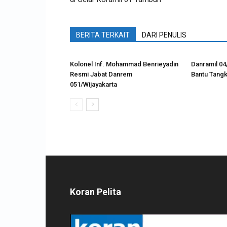
BERITA TERKAIT
DARI PENULIS
Kolonel Inf. Mohammad Benrieyadin
Danramil 04
Resmi Jabat Danrem
Bantu Tangk
051/Wijayakarta
Koran Pelita
Pemutar