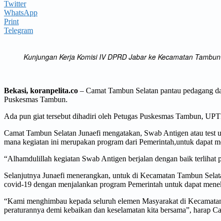
Twitter
WhatsApp
Print
Telegram
Kunjungan Kerja Komisi IV DPRD Jabar ke Kecamatan Tambun 
Bekasi, koranpelita.co
– Camat Tambun Selatan pantau pedagang dan
Puskesmas Tambun.
Ada pun giat tersebut dihadiri oleh Petugas Puskesmas Tambun, U
Camat Tambun Selatan Junaefi mengatakan, Swab Antigen atau test u
mana kegiatan ini merupakan program dari Pemerintah,untuk dapat meng
“Alhamdulillah kegiatan Swab Antigen berjalan dengan baik terlihat p
Selanjutnya Junaefi menerangkan, untuk di Kecamatan Tambun Selat
covid-19 dengan menjalankan program Pemerintah untuk dapat men
“Kami menghimbau kepada seluruh elemen Masyarakat di Kecamatan Ta
peraturannya demi kebaikan dan keselamatan kita bersama”, harap C