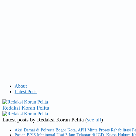
About
Latest Posts
Redaksi Koran Pelita
Latest posts by Redaksi Koran Pelita
(
see all
)
Aksi Damai di Polresta Bogor Kota, APH Minta Proses Rehabilitasi 
Pasien BPJS Meninggal Usai 3 Jam Telantar di IGD, Kuasa Hukum Ke