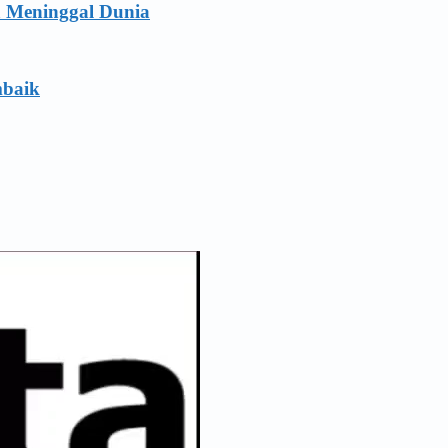
a Meninggal Dunia
mbaik