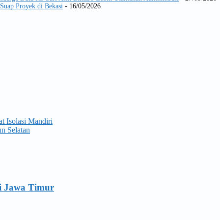
Suap Proyek di Bekasi
- 16/05/2026
 Isolasi Mandiri
n Selatan
i Jawa Timur