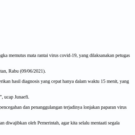
ka memutus mata rantai virus covid-19, yang dilaksanakan petugas
tan, Rabu (09/06/2021).
rikan hasil diagnosis yang cepat hanya dalam waktu 15 menit, yang
”, ucap Junaefi.
encegahan dan penanggulangan terjadinya lonjakan paparan virus
diwajibkan oleh Pemerintah, agar kita selalu mentaati segala