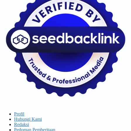
Profil
Hubungi Kami
Redaksi
Pedoman Pemberitaan