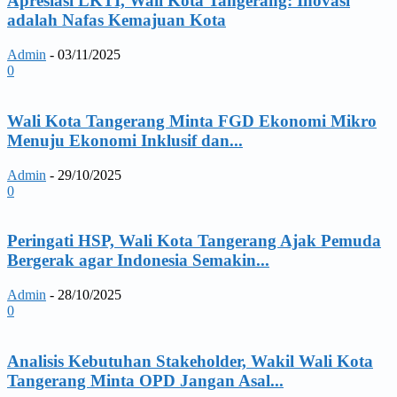
Apresiasi LKTI, Wali Kota Tangerang: Inovasi
adalah Nafas Kemajuan Kota
Admin
-
03/11/2025
0
Wali Kota Tangerang Minta FGD Ekonomi Mikro
Menuju Ekonomi Inklusif dan...
Admin
-
29/10/2025
0
Peringati HSP, Wali Kota Tangerang Ajak Pemuda
Bergerak agar Indonesia Semakin...
Admin
-
28/10/2025
0
Analisis Kebutuhan Stakeholder, Wakil Wali Kota
Tangerang Minta OPD Jangan Asal...