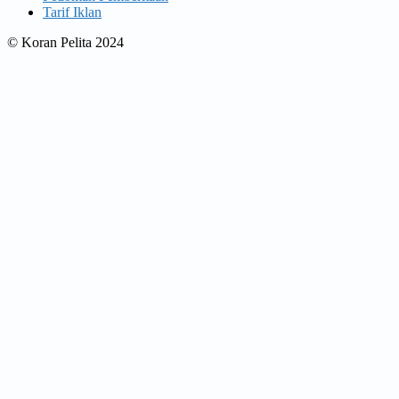
Tarif Iklan
© Koran Pelita 2024