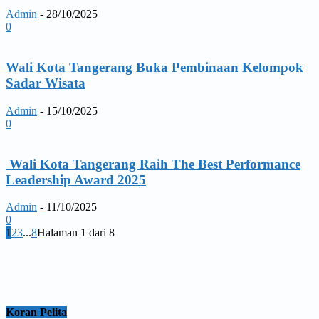
Admin
-
28/10/2025
0
Wali Kota Tangerang Buka Pembinaan Kelompok
Sadar Wisata
Admin
-
15/10/2025
0
Wali Kota Tangerang Raih The Best Performance
Leadership Award 2025
Admin
-
11/10/2025
0
1
2
3
...
8
Halaman 1 dari 8
Koran Pelita