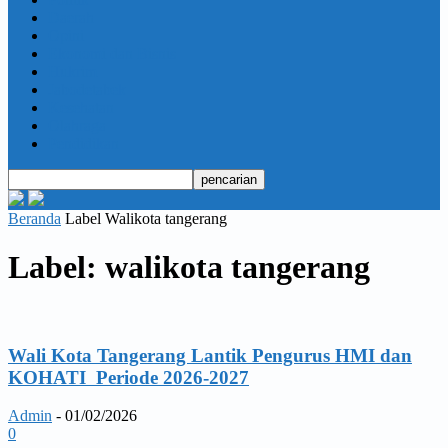
Daerah
Opini
Ekonomi dan Bisnis
Hukrim
Jabodetabek
Kesehatan
Olahraga
Pendidikan
Beranda
Label
Walikota tangerang
Label: walikota tangerang
Wali Kota Tangerang Lantik Pengurus HMI dan
KOHATI Periode 2026-2027
Admin
-
01/02/2026
0