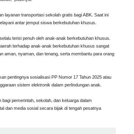
 layanan transportasi sekolah gratis bagi ABK. Saat ini
melayani antar jemput siswa berkebutuhan khusus.
 selalu terisi penuh oleh anak-anak berkebutuhan khusus.
daerah terhadap anak-anak berkebutuhan khusus sangat
gan aman, nyaman, dan tenang, serta membantu para orang
n pentingnya sosialisasi PP Nomor 17 Tahun 2025 atau
garaan sistem elektronik dalam perlindungan anak.
 bagi pemerintah, sekolah, dan keluarga dalam
l dan media sosial secara bijak di tengah pesatnya