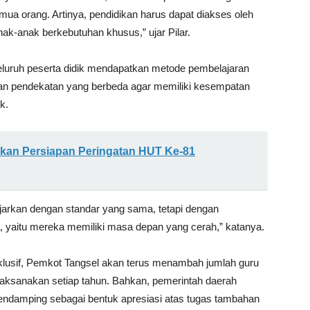
emua orang. Artinya, pendidikan harus dapat diakses oleh
ak-anak berkebutuhan khusus,” ujar Pilar.
i seluruh peserta didik mendapatkan metode pembelajaran
an pendekatan yang berbeda agar memiliki kesempatan
k.
kan Persiapan Peringatan HUT Ke-81
diajarkan dengan standar yang sama, tetapi dengan
 yaitu mereka memiliki masa depan yang cerah,” katanya.
klusif, Pemkot Tangsel akan terus menambah jumlah guru
ilaksanakan setiap tahun. Bahkan, pemerintah daerah
pendamping sebagai bentuk apresiasi atas tugas tambahan