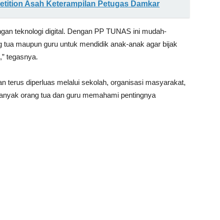
mpetition Asah Keterampilan Petugas Damkar
gan teknologi digital. Dengan PP TUNAS ini mudah-
 tua maupun guru untuk mendidik anak-anak agar bijak
,” tegasnya.
terus diperluas melalui sekolah, organisasi masyarakat,
anyak orang tua dan guru memahami pentingnya