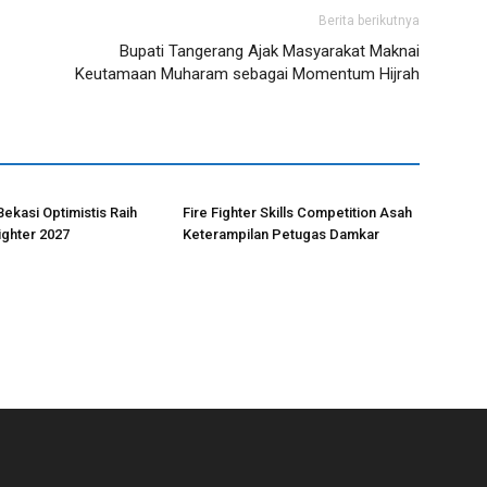
Berita berikutnya
Bupati Tangerang Ajak Masyarakat Maknai
Keutamaan Muharam sebagai Momentum Hijrah
ekasi Optimistis Raih
Fire Fighter Skills Competition Asah
ighter 2027
Keterampilan Petugas Damkar