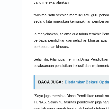
yang mereka jalankan.
“Minimal satu sekolah memiliki satu guru penda
sedang kita rumuskan kemungkinan pemberian in
Ia menjelaskan, selama dua tahun terakhir Pem
berbagai pendidikan dan pelatihan khusus agar
berkebutuhan khusus.
Selain itu, Pilar juga meminta Dinas Pendidik
pelaksanaan pendidikan inklusif dan implemen
BACA JUGA:
Disdamkar Bekasi Optimi
“Saya juga meminta Dinas Pendidikan untuk men
TUNAS. Selain itu, fasilitas pendidikan juga h
sekolah yang ramah bagi anak berkebutuhan kh