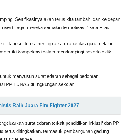
mping. Sertifikasinya akan terus kita tambah, dan ke depan
sentif agar mereka semakin termotivasi,” kata Pilar.
kot Tangsel terus meningkatkan kapasitas guru melalui
 memiliki kompetensi dalam mendampingi peserta didik
an untuk menyusun surat edaran sebagai pedoman
tasi PP TUNAS di lingkungan sekolah.
stis Raih Juara Fire Fighter 2027
geluarkan surat edaran terkait pendidikan inklusif dan PP
arus terus ditingkatkan, termasuk pembangunan gedung
usus,” jelasnya.