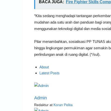
BACA JUGA:
Fire Fighter Skills Co
“Kita sedang menghadapi tantangan perkemban
mudahan ada satu arah dan panduan bagi orang
menggunakan teknologi digital dan media sosial
Pilar menambahkan, sosialisasi PP TUNAS akan 
hingga lingkungan permukiman agar semakin b
perlindungan anak di ruang digital. (*/sul).
About
Latest Posts
Admin
Redaktur
at
Koran Pelita