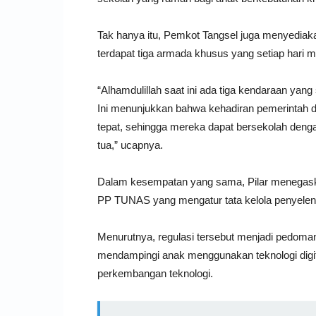
Tak hanya itu, Pemkot Tangsel juga menyediakan
terdapat tiga armada khusus yang setiap hari 
“Alhamdulillah saat ini ada tiga kendaraan yang
Ini menunjukkan bahwa kehadiran pemerintah 
tepat, sehingga mereka dapat bersekolah den
tua,” ucapnya.
Dalam kesempatan yang sama, Pilar menegaska
PP TUNAS yang mengatur tata kelola penyeleng
Menurutnya, regulasi tersebut menjadi pedoman
mendampingi anak menggunakan teknologi digita
perkembangan teknologi.