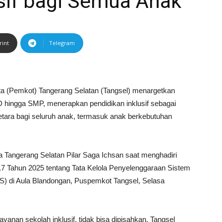
sif bagi Semua Anak
rint
Telegram
a (Pemkot) Tangerang Selatan (Tangsel) menargetkan
D hingga SMP, menerapkan pendidikan inklusif sebagai
tara bagi seluruh anak, termasuk anak berkebutuhan
 Tangerang Selatan Pilar Saga Ichsan saat menghadiri
17 Tahun 2025 tentang Tata Kelola Penyelenggaraan Sistem
S) di Aula Blandongan, Puspemkot Tangsel, Selasa
yanan sekolah inklusif, tidak bisa dipisahkan. Tangsel