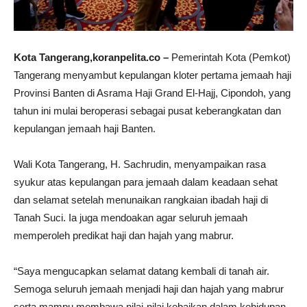
Kota Tangerang,koranpelita.co –
Pemerintah Kota (Pemkot)
Tangerang menyambut kepulangan kloter pertama jemaah haji
Provinsi Banten di Asrama Haji Grand El-Hajj, Cipondoh, yang
tahun ini mulai beroperasi sebagai pusat keberangkatan dan
kepulangan jemaah haji Banten.
Wali Kota Tangerang, H. Sachrudin, menyampaikan rasa
syukur atas kepulangan para jemaah dalam keadaan sehat
dan selamat setelah menunaikan rangkaian ibadah haji di
Tanah Suci. Ia juga mendoakan agar seluruh jemaah
memperoleh predikat haji dan hajah yang mabrur.
“Saya mengucapkan selamat datang kembali di tanah air.
Semoga seluruh jemaah menjadi haji dan hajah yang mabrur
serta mampu membawa nilai-nilai kebaikan dalam kehidupan