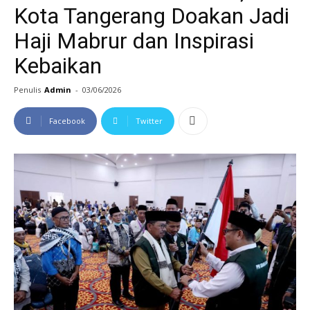
Kota Tangerang Doakan Jadi
Haji Mabrur dan Inspirasi
Kebaikan
Penulis
Admin
-
03/06/2026
Facebook
Twitter