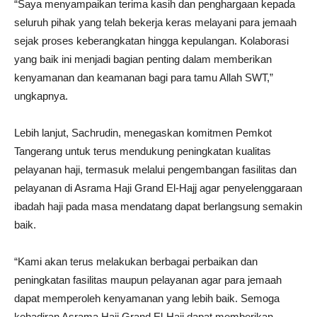
“Saya menyampaikan terima kasih dan penghargaan kepada
seluruh pihak yang telah bekerja keras melayani para jemaah
sejak proses keberangkatan hingga kepulangan. Kolaborasi
yang baik ini menjadi bagian penting dalam memberikan
kenyamanan dan keamanan bagi para tamu Allah SWT,”
ungkapnya.
Lebih lanjut, Sachrudin, menegaskan komitmen Pemkot
Tangerang untuk terus mendukung peningkatan kualitas
pelayanan haji, termasuk melalui pengembangan fasilitas dan
pelayanan di Asrama Haji Grand El-Hajj agar penyelenggaraan
ibadah haji pada masa mendatang dapat berlangsung semakin
baik.
“Kami akan terus melakukan berbagai perbaikan dan
peningkatan fasilitas maupun pelayanan agar para jemaah
dapat memperoleh kenyamanan yang lebih baik. Semoga
kehadiran Asrama Haji Grand El-Hajj dapat memberikan