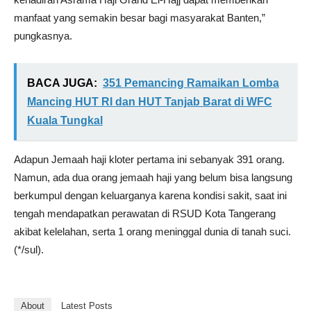
manfaat yang semakin besar bagi masyarakat Banten,”
pungkasnya.
BACA JUGA:
351 Pemancing Ramaikan Lomba
Mancing HUT RI dan HUT Tanjab Barat di WFC
Kuala Tungkal
Adapun Jemaah haji kloter pertama ini sebanyak 391 orang.
Namun, ada dua orang jemaah haji yang belum bisa langsung
berkumpul dengan keluarganya karena kondisi sakit, saat ini
tengah mendapatkan perawatan di RSUD Kota Tangerang
akibat kelelahan, serta 1 orang meninggal dunia di tanah suci.
(*/sul).
About
Latest Posts