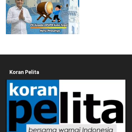
Koran Pelita
Pemutar
Video