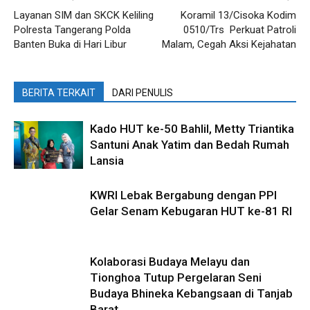
Layanan SIM dan SKCK Keliling
Koramil 13/Cisoka Kodim
Polresta Tangerang Polda
0510/Trs Perkuat Patroli
Banten Buka di Hari Libur
Malam, Cegah Aksi Kejahatan
BERITA TERKAIT
DARI PENULIS
Kado HUT ke-50 Bahlil, Metty Triantika
Santuni Anak Yatim dan Bedah Rumah
Lansia
KWRI Lebak Bergabung dengan PPI
Gelar Senam Kebugaran HUT ke-81 RI
Kolaborasi Budaya Melayu dan
Tionghoa Tutup Pergelaran Seni
Budaya Bhineka Kebangsaan di Tanjab
Barat