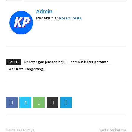
Admin
Redaktur
at
Koran Pelita
LABEL
kedatangan jemaah haji
sambut kloter pertama
Wali Kota Tangerang
Berita sebelumya
Berita berikutnya