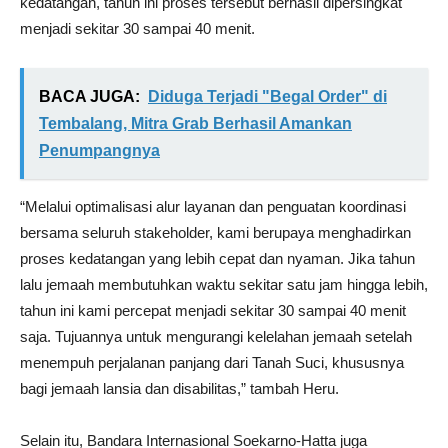
kedatangan, tahun ini proses tersebut berhasil dipersingkat
menjadi sekitar 30 sampai 40 menit.
BACA JUGA:
Diduga Terjadi "Begal Order" di
Tembalang, Mitra Grab Berhasil Amankan
Penumpangnya
“Melalui optimalisasi alur layanan dan penguatan koordinasi
bersama seluruh stakeholder, kami berupaya menghadirkan
proses kedatangan yang lebih cepat dan nyaman. Jika tahun
lalu jemaah membutuhkan waktu sekitar satu jam hingga lebih,
tahun ini kami percepat menjadi sekitar 30 sampai 40 menit
saja. Tujuannya untuk mengurangi kelelahan jemaah setelah
menempuh perjalanan panjang dari Tanah Suci, khususnya
bagi jemaah lansia dan disabilitas,” tambah Heru.
Selain itu, Bandara Internasional Soekarno-Hatta juga