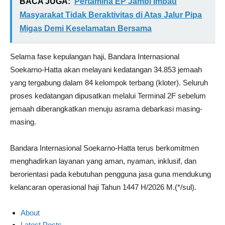
BACA JUGA:
Pertamina EP Jambi Imbau
Masyarakat Tidak Beraktivitas di Atas Jalur Pipa
Migas Demi Keselamatan Bersama
Selama fase kepulangan haji, Bandara Internasional
Soekarno-Hatta akan melayani kedatangan 34.853 jemaah
yang tergabung dalam 84 kelompok terbang (kloter). Seluruh
proses kedatangan dipusatkan melalui Terminal 2F sebelum
jemaah diberangkatkan menuju asrama debarkasi masing-
masing.
Bandara Internasional Soekarno-Hatta terus berkomitmen
menghadirkan layanan yang aman, nyaman, inklusif, dan
berorientasi pada kebutuhan pengguna jasa guna mendukung
kelancaran operasional haji Tahun 1447 H/2026 M.(*/sul).
About
Latest Posts