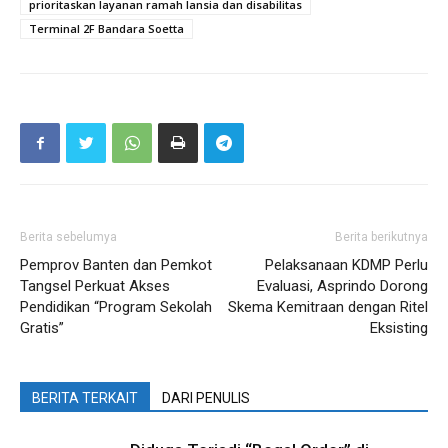
prioritaskan layanan ramah lansia dan disabilitas
Terminal 2F Bandara Soetta
Berita sebelumya
Berita berikutnya
Pemprov Banten dan Pemkot
Pelaksanaan KDMP Perlu
Tangsel Perkuat Akses
Evaluasi, Asprindo Dorong
Pendidikan “Program Sekolah
Skema Kemitraan dengan Ritel
Gratis”
Eksisting
BERITA TERKAIT
DARI PENULIS