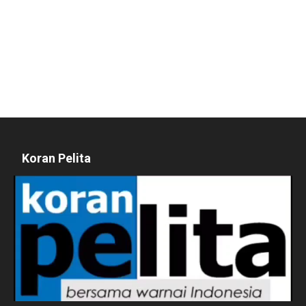
Koran Pelita
Pemutar
Video