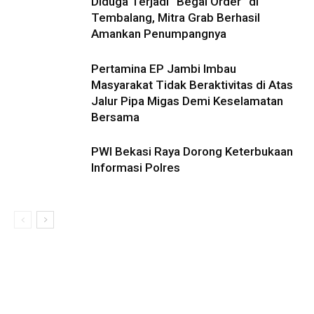
Diduga Terjadi “Begal Order” di
Tembalang, Mitra Grab Berhasil
Amankan Penumpangnya
Pertamina EP Jambi Imbau
Masyarakat Tidak Beraktivitas di Atas
Jalur Pipa Migas Demi Keselamatan
Bersama
PWI Bekasi Raya Dorong Keterbukaan
Informasi Polres