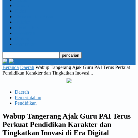
Daerah
Opini
Ekonomi dan Bisnis
Hukrim
Jabodetabek
Kesehatan
Olahraga
Pendidikan
Beranda
Daerah
Wabup Tangerang Ajak Guru PAI Terus Perkuat
Pendidikan Karakter dan Tingkatkan Inovasi...
Daerah
Pemerintahan
Pendidikan
Wabup Tangerang Ajak Guru PAI Terus
Perkuat Pendidikan Karakter dan
Tingkatkan Inovasi di Era Digital