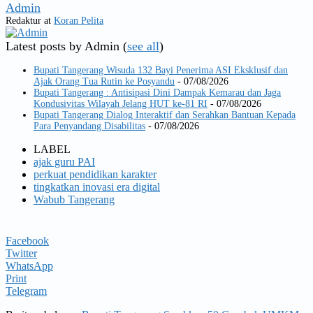
Admin
Redaktur
at
Koran Pelita
Latest posts by Admin
(
see all
)
Bupati Tangerang Wisuda 132 Bayi Penerima ASI Eksklusif dan
Ajak Orang Tua Rutin ke Posyandu
- 07/08/2026
Bupati Tangerang : Antisipasi Dini Dampak Kemarau dan Jaga
Kondusivitas Wilayah Jelang HUT ke-81 RI
- 07/08/2026
Bupati Tangerang Dialog Interaktif dan Serahkan Bantuan Kepada
Para Penyandang Disabilitas
- 07/08/2026
LABEL
ajak guru PAI
perkuat pendidikan karakter
tingkatkan inovasi era digital
Wabub Tangerang
Facebook
Twitter
WhatsApp
Print
Telegram