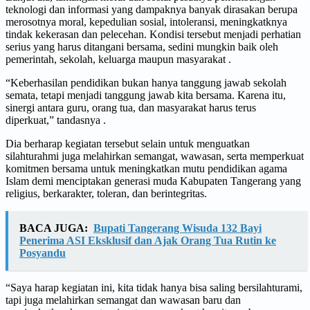
teknologi dan informasi yang dampaknya banyak dirasakan berupa
merosotnya moral, kepedulian sosial, intoleransi, meningkatknya
tindak kekerasan dan pelecehan. Kondisi tersebut menjadi perhatian
serius yang harus ditangani bersama, sedini mungkin baik oleh
pemerintah, sekolah, keluarga maupun masyarakat .
“Keberhasilan pendidikan bukan hanya tanggung jawab sekolah
semata, tetapi menjadi tanggung jawab kita bersama. Karena itu,
sinergi antara guru, orang tua, dan masyarakat harus terus
diperkuat,” tandasnya .
Dia berharap kegiatan tersebut selain untuk menguatkan
silahturahmi juga melahirkan semangat, wawasan, serta memperkuat
komitmen bersama untuk meningkatkan mutu pendidikan agama
Islam demi menciptakan generasi muda Kabupaten Tangerang yang
religius, berkarakter, toleran, dan berintegritas.
BACA JUGA:
Bupati Tangerang Wisuda 132 Bayi
Penerima ASI Eksklusif dan Ajak Orang Tua Rutin ke
Posyandu
“Saya harap kegiatan ini, kita tidak hanya bisa saling bersilahturami,
tapi juga melahirkan semangat dan wawasan baru dan