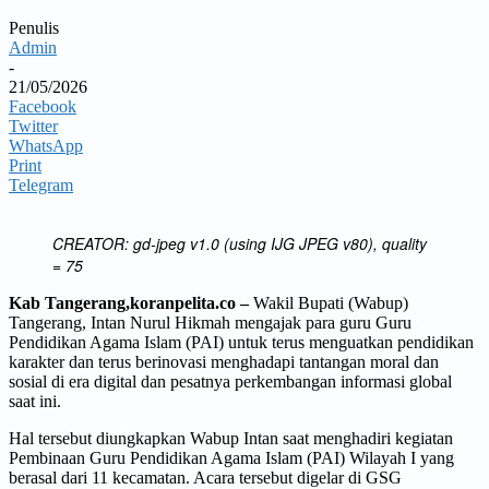
Penulis
Admin
-
21/05/2026
Facebook
Twitter
WhatsApp
Print
Telegram
CREATOR: gd-jpeg v1.0 (using IJG JPEG v80), quality
= 75
Kab Tangerang,koranpelita.co –
Wakil Bupati (Wabup)
Tangerang, Intan Nurul Hikmah mengajak para guru Guru
Pendidikan Agama Islam (PAI) untuk terus menguatkan pendidikan
karakter dan terus berinovasi menghadapi tantangan moral dan
sosial di era digital dan pesatnya perkembangan informasi global
saat ini.
Hal tersebut diungkapkan Wabup Intan saat menghadiri kegiatan
Pembinaan Guru Pendidikan Agama Islam (PAI) Wilayah I yang
berasal dari 11 kecamatan. Acara tersebut digelar di GSG