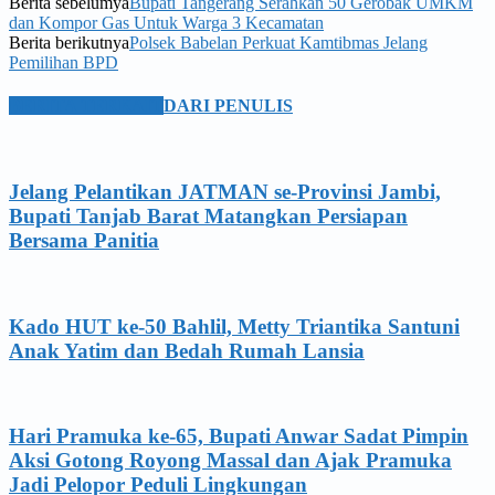
Berita sebelumya
Bupati Tangerang Serahkan 50 Gerobak UMKM
dan Kompor Gas Untuk Warga 3 Kecamatan
Berita berikutnya
Polsek Babelan Perkuat Kamtibmas Jelang
Pemilihan BPD
BERITA TERKAIT
DARI PENULIS
Jelang Pelantikan JATMAN se-Provinsi Jambi,
Bupati Tanjab Barat Matangkan Persiapan
Bersama Panitia
Kado HUT ke-50 Bahlil, Metty Triantika Santuni
Anak Yatim dan Bedah Rumah Lansia
Hari Pramuka ke-65, Bupati Anwar Sadat Pimpin
Aksi Gotong Royong Massal dan Ajak Pramuka
Jadi Pelopor Peduli Lingkungan