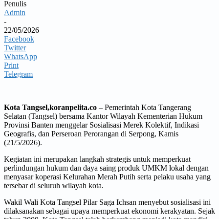
Penulis
Admin
-
22/05/2026
Facebook
Twitter
WhatsApp
Print
Telegram
Kota Tangsel,koranpelita.co
– Pemerintah Kota Tangerang
Selatan (Tangsel) bersama Kantor Wilayah Kementerian Hukum
Provinsi Banten menggelar Sosialisasi Merek Kolektif, Indikasi
Geografis, dan Perseroan Perorangan di Serpong, Kamis
(21/5/2026).
Kegiatan ini merupakan langkah strategis untuk memperkuat
perlindungan hukum dan daya saing produk UMKM lokal dengan
menyasar koperasi Kelurahan Merah Putih serta pelaku usaha yang
tersebar di seluruh wilayah kota.
Wakil Wali Kota Tangsel Pilar Saga Ichsan menyebut sosialisasi ini
dilaksanakan sebagai upaya memperkuat ekonomi kerakyatan. Sejak