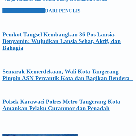
BERITA TERKAIT
DARI PENULIS
Pemkot Tangsel Kembangkan 36 Pos Lansia,
Benyamin: Wujudkan Lansia Sehat, Aktif, dan
Bahagia
Semarak Kemerdekaan, Wali Kota Tangerang
Pimpin ASN Percantik Kota dan Bagikan Bendera
Polsek Karawaci Polres Metro Tangerang Kota
Amankan Pelaku Curanmor dan Penadah