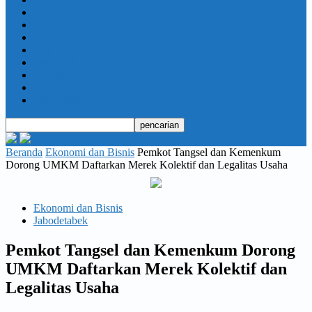
Daerah
Opini
Ekonomi dan Bisnis
Hukrim
Jabodetabek
Kesehatan
Olahraga
Pendidikan
Beranda
Ekonomi dan Bisnis
Pemkot Tangsel dan Kemenkum
Dorong UMKM Daftarkan Merek Kolektif dan Legalitas Usaha
Ekonomi dan Bisnis
Jabodetabek
Pemkot Tangsel dan Kemenkum Dorong
UMKM Daftarkan Merek Kolektif dan
Legalitas Usaha