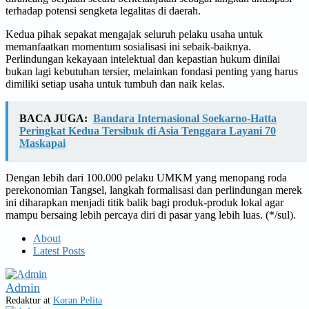
terhadap potensi sengketa legalitas di daerah.
Kedua pihak sepakat mengajak seluruh pelaku usaha untuk
memanfaatkan momentum sosialisasi ini sebaik-baiknya.
Perlindungan kekayaan intelektual dan kepastian hukum dinilai
bukan lagi kebutuhan tersier, melainkan fondasi penting yang harus
dimiliki setiap usaha untuk tumbuh dan naik kelas.
BACA JUGA:
Bandara Internasional Soekarno-Hatta
Peringkat Kedua Tersibuk di Asia Tenggara Layani 70
Maskapai
Dengan lebih dari 100.000 pelaku UMKM yang menopang roda
perekonomian Tangsel, langkah formalisasi dan perlindungan merek
ini diharapkan menjadi titik balik bagi produk-produk lokal agar
mampu bersaing lebih percaya diri di pasar yang lebih luas. (*/sul).
About
Latest Posts
Admin
Redaktur
at
Koran Pelita