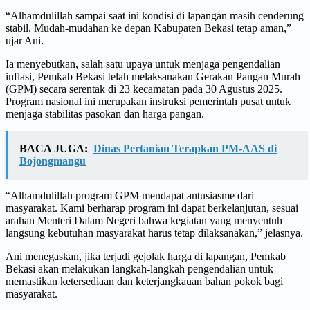
“Alhamdulillah sampai saat ini kondisi di lapangan masih cenderung
stabil. Mudah-mudahan ke depan Kabupaten Bekasi tetap aman,”
ujar Ani.
Ia menyebutkan, salah satu upaya untuk menjaga pengendalian
inflasi, Pemkab Bekasi telah melaksanakan Gerakan Pangan Murah
(GPM) secara serentak di 23 kecamatan pada 30 Agustus 2025.
Program nasional ini merupakan instruksi pemerintah pusat untuk
menjaga stabilitas pasokan dan harga pangan.
BACA JUGA:
Dinas Pertanian Terapkan PM-AAS di
Bojongmangu
“Alhamdulillah program GPM mendapat antusiasme dari
masyarakat. Kami berharap program ini dapat berkelanjutan, sesuai
arahan Menteri Dalam Negeri bahwa kegiatan yang menyentuh
langsung kebutuhan masyarakat harus tetap dilaksanakan,” jelasnya.
Ani menegaskan, jika terjadi gejolak harga di lapangan, Pemkab
Bekasi akan melakukan langkah-langkah pengendalian untuk
memastikan ketersediaan dan keterjangkauan bahan pokok bagi
masyarakat.