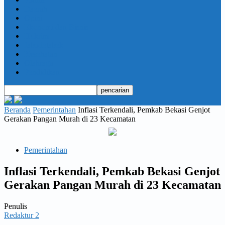
Daerah
Opini
Ekonomi dan Bisnis
Hukrim
Jabodetabek
Kesehatan
Olahraga
Pendidikan
Beranda
Pemerintahan
Inflasi Terkendali, Pemkab Bekasi Genjot
Gerakan Pangan Murah di 23 Kecamatan
Pemerintahan
Inflasi Terkendali, Pemkab Bekasi Genjot
Gerakan Pangan Murah di 23 Kecamatan
Penulis
Redaktur 2
-