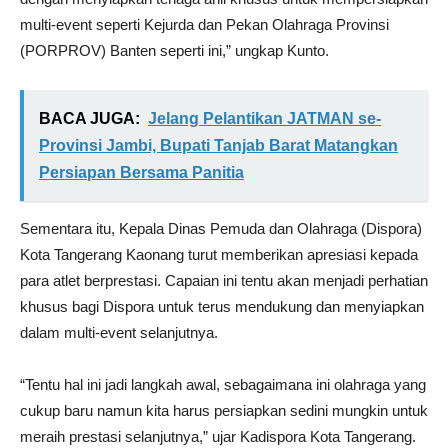
multi-event seperti Kejurda dan Pekan Olahraga Provinsi
(PORPROV) Banten seperti ini,” ungkap Kunto.
BACA JUGA:
Jelang Pelantikan JATMAN se-
Provinsi Jambi, Bupati Tanjab Barat Matangkan
Persiapan Bersama Panitia
Sementara itu, Kepala Dinas Pemuda dan Olahraga (Dispora)
Kota Tangerang Kaonang turut memberikan apresiasi kepada
para atlet berprestasi. Capaian ini tentu akan menjadi perhatian
khusus bagi Dispora untuk terus mendukung dan menyiapkan
dalam multi-event selanjutnya.
“Tentu hal ini jadi langkah awal, sebagaimana ini olahraga yang
cukup baru namun kita harus persiapkan sedini mungkin untuk
meraih prestasi selanjutnya,” ujar Kadispora Kota Tangerang.