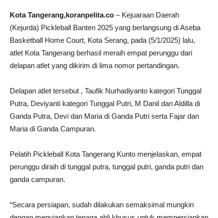
Kota Tangerang,koranpelita.co
– Kejuaraan Daerah
(Kejurda) Pickleball Banten 2025 yang berlangsung di Aseba
Basketball Home Court, Kota Serang, pada (5/1/2025) lalu,
atlet Kota Tangerang berhasil meraih empat perunggu dari
delapan atlet yang dikirim di lima nomor pertandingan.
Delapan atlet tersebut , Taufik Nurhadiyanto kategori Tunggal
Putra, Deviyanti kategori Tunggal Putri, M Danil dan Aldilla di
Ganda Putra, Devi dan Maria di Ganda Putri serta Fajar dan
Maria di Ganda Campuran.
Pelatih Pickleball Kota Tangerang Kunto menjelaskan, empat
perunggu diraih di tunggal putra, tunggal putri, ganda putri dan
ganda campuran.
“Secara persiapan, sudah dilakukan semaksimal mungkin
dengan menyiapkan tenaga ahli khusus untuk mempersiapkan