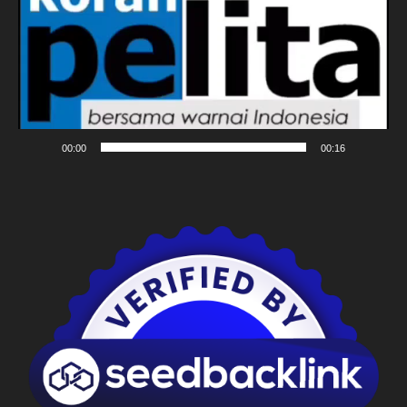
00:00
00:16