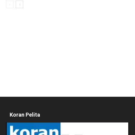
Koran Pelita
Pemutar
Video