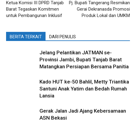
Ketua Komisi III DPRD Tanjab
Pj. Bupati Tangerang Resmikan
Barat Tegaskan Komitmen
Gerai Dekranasda Promosi
untuk Pembangunan Inklusif
Produk Lokal dan UMKM
BERITA TERKAIT
DARI PENULIS
Jelang Pelantikan JATMAN se-
Provinsi Jambi, Bupati Tanjab Barat
Matangkan Persiapan Bersama Panitia
Kado HUT ke-50 Bahlil, Metty Triantika
Santuni Anak Yatim dan Bedah Rumah
Lansia
Gerak Jalan Jadi Ajang Kebersamaan
ASN Bekasi