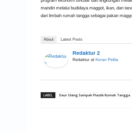
program ekonomi sirkular dan lingkungan me
mandiri melalui budidaya maggot, ikan, dan t
dari limbah rumah tangga sebagai pakan maggot
About
Latest Posts
Redaktur 2
Redaktur
at
Koran Pelita
LABEL
Daur Ulang Sampah Plastik Rumah Tangga