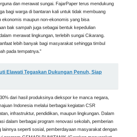
berguna dan merawat sungai. FajarPaper terus mendukung
uga bagi warga di bantaran kali untuk tidak membuang
ah ekonomis maupun non-ekonomis yang bisa
raan bak sampah juga sebagai bentuk kepedulian
dalam merawat lingkungan, terlebih sungai Cikarang.
nfaat lebih banyak bagi masyarakat sehingga timbul
ah pada tempatnya.”
uti Elawati Tegaskan Dukungan Penuh, Siap
30% dari hasil produksinya diekspor ke manca negara,
juan Indonesia melalui berbagai kegiatan CSR
an, infrastruktur, pendidikan, maupun lingkungan. Dalam
pasi dalam berbagai program renovasi sekolah, pemberian
ng lainnya seperti sosial, pemberdayaan masyarakat dengan