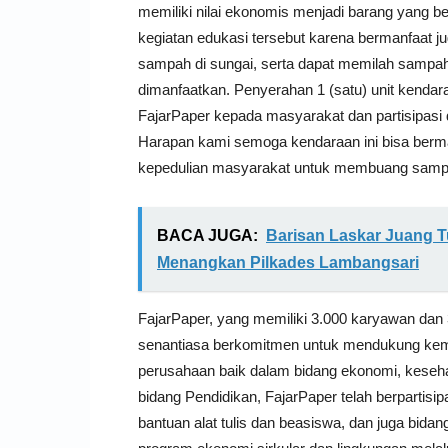
memiliki nilai ekonomis menjadi barang yang 
kegiatan edukasi tersebut karena bermanfaat j
sampah di sungai, serta dapat memilah samp
dimanfaatkan. Penyerahan 1 (satu) unit kenda
FajarPaper kepada masyarakat dan partisipasi 
Harapan kami semoga kendaraan ini bisa berma
kepedulian masyarakat untuk membuang samp
BACA JUGA:
Barisan Laskar Juang T
Menangkan Pilkades Lambangsari
FajarPaper, yang memiliki 3.000 karyawan dan 
senantiasa berkomitmen untuk mendukung kema
perusahaan baik dalam bidang ekonomi, kesehat
bidang Pendidikan, FajarPaper telah berpartisi
bantuan alat tulis dan beasiswa, dan juga bida