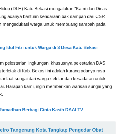
 Hidup (DLH) Kab. Bekasi mengatakan “Kami dari Dinas
kung adanya bantuan kendaraan bak sampah dari CSR
am mengedukasi warga untuk membuang sampah pada
ng Idul Fitri untuk Warga di 3 Desa Kab. Bekasi
pelestarian lingkungan, khususnya pelestarian DAS
erletak di Kab. Bekasi ini adalah kurang adanya rasa
anfaat sungai dari warga sekitar dan kesadaran untuk
. Harapan kami, ingin memberikan warisan sungai yang
k.
Ramadhan Berbagi Cinta Kasih DAAI TV
Metro Tangerang Kota Tangkap Pengedar Obat