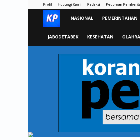
Profil
Hubungi Kami
Redaksi
Pedoman Pemberit
KORAN
NASIONAL
PEMERINTAHAN
PELITA
JABODETABEK
KESEHATAN
OLAHR