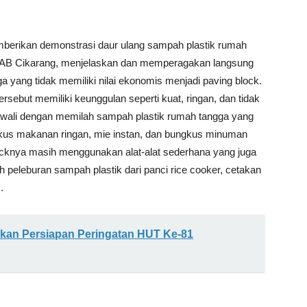
berikan demonstrasi daur ulang sampah plastik rumah
EHAB Cikarang, menjelaskan dan memperagakan langsung
 yang tidak memiliki nilai ekonomis menjadi paving block.
ersebut memiliki keunggulan seperti kuat, ringan, dan tidak
iawali dengan memilah sampah plastik rumah tangga yang
bungkus makanan ringan, mie instan, dan bungkus minuman
knya masih menggunakan alat-alat sederhana yang juga
 peleburan sampah plastik dari panci rice cooker, cetakan
.
kan Persiapan Peringatan HUT Ke-81