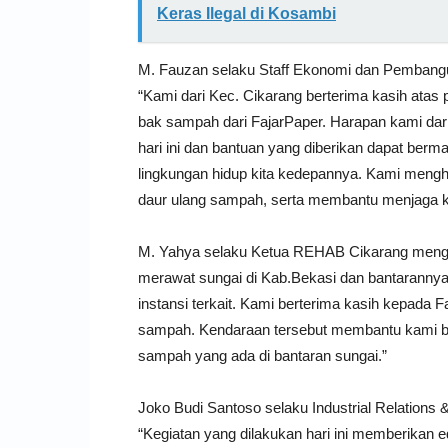
Keras Ilegal di Kosambi
M. Fauzan selaku Staff Ekonomi dan Pemban
“Kami dari Kec. Cikarang berterima kasih ata
bak sampah dari FajarPaper. Harapan kami dari
hari ini dan bantuan yang diberikan dapat ber
lingkungan hidup kita kedepannya. Kami menghi
daur ulang sampah, serta membantu menjaga k
M. Yahya selaku Ketua REHAB Cikarang mengu
merawat sungai di Kab.Bekasi dan bantarannya, 
instansi terkait. Kami berterima kasih kepada
sampah. Kendaraan tersebut membantu kami 
sampah yang ada di bantaran sungai.”
Joko Budi Santoso selaku Industrial Relation
“Kegiatan yang dilakukan hari ini memberikan 