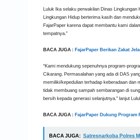
Luluk Ika selaku perwakilan Dinas Lingkungan
Lingkungan Hidup berterima kasih dan mendu
FajarPaper karena dapat membantu kami dal
tempatnya.”
BACA JUGA :
FajarPaper Berikan Zakat Jela
“Kami mendukung sepenuhnya program-program 
Cikarang. Permasalahan yang ada di DAS yang t
memiliki/kepedulian terhadap keberadaan dan m
tidak membuang sampah sembarangan di sungai
bersih kepada generasi selanjutnya.” lanjut Lulu
BACA JUGA :
FajarPaper Dukung Program 
BACA JUGA:
Satresnarkoba Polres 