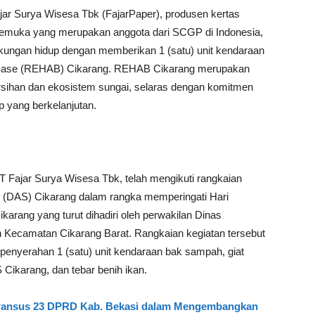
ar Surya Wisesa Tbk (FajarPaper), produsen kertas
kemuka yang merupakan anggota dari SCGP di Indonesia,
ungan hidup dengan memberikan 1 (satu) unit kendaraan
 Base (REHAB) Cikarang. REHAB Cikarang merupakan
sihan dan ekosistem sungai, selaras dengan komitmen
 yang berkelanjutan.
ajar Surya Wisesa Tbk, telah mengikuti rangkaian
ai (DAS) Cikarang dalam rangka memperingati Hari
rang yang turut dihadiri oleh perwakilan Dinas
 Kecamatan Cikarang Barat. Rangkaian kegiatan tersebut
 penyerahan 1 (satu) unit kendaraan bak sampah, giat
 Cikarang, dan tebar benih ikan.
i Pansus 23 DPRD Kab. Bekasi dalam Mengembangkan