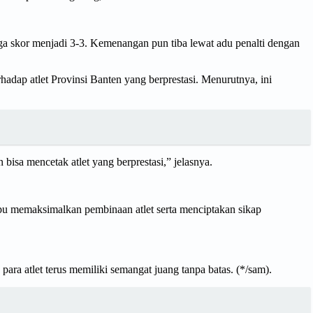
gga skor menjadi 3-3. Kemenangan pun tiba lewat adu penalti dengan
ap atlet Provinsi Banten yang berprestasi. Menurutnya, ini
 bisa mencetak atlet yang berprestasi,” jelasnya.
mpu memaksimalkan pembinaan atlet serta menciptakan sikap
para atlet terus memiliki semangat juang tanpa batas. (*/sam).