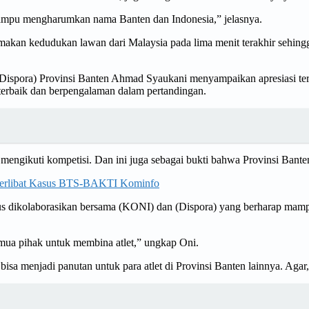
 mampu mengharumkan nama Banten dan Indonesia,” jelasnya.
yamakan kedudukan lawan dari Malaysia pada lima menit terakhir sehin
pora) Provinsi Banten Ahmad Syaukani menyampaikan apresiasi terhad
terbaik dan berpengalaman dalam pertandingan.
ing mengikuti kompetisi. Dan ini juga sebagai bukti bahwa Provinsi Banten
 Terlibat Kasus BTS-BAKTI Kominfo
terus dikolaborasikan bersama (KONI) dan (Dispora) yang berharap ma
 semua pihak untuk membina atlet,” ungkap Oni.
bisa menjadi panutan untuk para atlet di Provinsi Banten lainnya. Agar, 