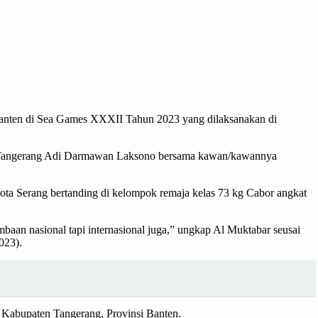
i Banten di Sea Games XXXII Tahun 2023 yang dilaksanakan di
ten Tangerang Adi Darmawan Laksono bersama kawan/kawannya
 Kota Serang bertanding di kelompok remaja kelas 73 kg Cabor angkat
ombaan nasional tapi internasional juga,” ungkap Al Muktabar seusai
023).
 Kabupaten Tangerang, Provinsi Banten.