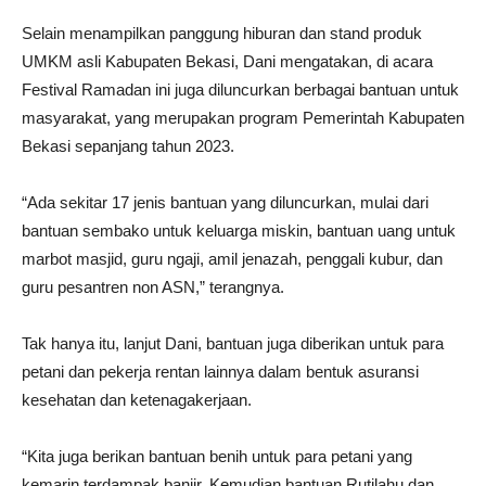
Selain menampilkan panggung hiburan dan stand produk
UMKM asli Kabupaten Bekasi, Dani mengatakan, di acara
Festival Ramadan ini juga diluncurkan berbagai bantuan untuk
masyarakat, yang merupakan program Pemerintah Kabupaten
Bekasi sepanjang tahun 2023.
“Ada sekitar 17 jenis bantuan yang diluncurkan, mulai dari
bantuan sembako untuk keluarga miskin, bantuan uang untuk
marbot masjid, guru ngaji, amil jenazah, penggali kubur, dan
guru pesantren non ASN,” terangnya.
Tak hanya itu, lanjut Dani, bantuan juga diberikan untuk para
petani dan pekerja rentan lainnya dalam bentuk asuransi
kesehatan dan ketenagakerjaan.
“Kita juga berikan bantuan benih untuk para petani yang
kemarin terdampak banjir. Kemudian bantuan Rutilahu dan