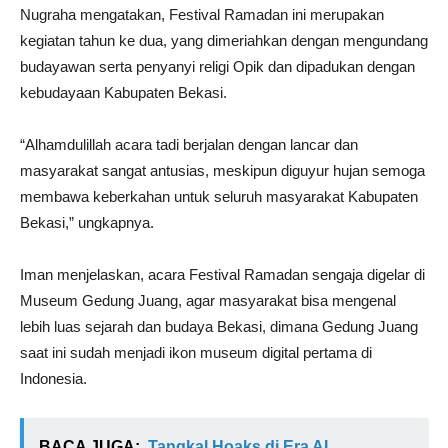
Nugraha mengatakan, Festival Ramadan ini merupakan
kegiatan tahun ke dua, yang dimeriahkan dengan mengundang
budayawan serta penyanyi religi Opik dan dipadukan dengan
kebudayaan Kabupaten Bekasi.
“Alhamdulillah acara tadi berjalan dengan lancar dan
masyarakat sangat antusias, meskipun diguyur hujan semoga
membawa keberkahan untuk seluruh masyarakat Kabupaten
Bekasi,” ungkapnya.
Iman menjelaskan, acara Festival Ramadan sengaja digelar di
Museum Gedung Juang, agar masyarakat bisa mengenal
lebih luas sejarah dan budaya Bekasi, dimana Gedung Juang
saat ini sudah menjadi ikon museum digital pertama di
Indonesia.
BACA JUGA:
Tangkal Hoaks di Era AI,