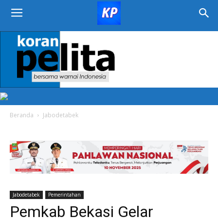
KORAN
PELITA
Beranda
Jabodetabek
Jabodetabek
Pemerintahan
Pemkab Bekasi Gelar