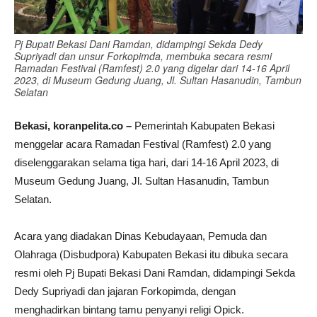
Pj Bupati Bekasi Dani Ramdan, didampingi Sekda Dedy
Supriyadi dan unsur Forkopimda, membuka secara resmi
Ramadan Festival (Ramfest) 2.0 yang digelar dari 14-16 April
2023, di Museum Gedung Juang, Jl. Sultan Hasanudin, Tambun
Selatan
Bekasi, koranpelita.co –
Pemerintah Kabupaten Bekasi
menggelar acara Ramadan Festival (Ramfest) 2.0 yang
diselenggarakan selama tiga hari, dari 14-16 April 2023, di
Museum Gedung Juang, Jl. Sultan Hasanudin, Tambun
Selatan.
Acara yang diadakan Dinas Kebudayaan, Pemuda dan
Olahraga (Disbudpora) Kabupaten Bekasi itu dibuka secara
resmi oleh Pj Bupati Bekasi Dani Ramdan, didampingi Sekda
Dedy Supriyadi dan jajaran Forkopimda, dengan
menghadirkan bintang tamu penyanyi religi Opick.