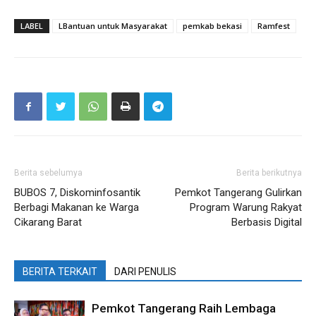
LABEL
LBantuan untuk Masyarakat
pemkab bekasi
Ramfest
Berita sebelumya
Berita berikutnya
BUBOS 7, Diskominfosantik
Pemkot Tangerang Gulirkan
Berbagi Makanan ke Warga
Program Warung Rakyat
Cikarang Barat
Berbasis Digital
BERITA TERKAIT
DARI PENULIS
Pemkot Tangerang Raih Lembaga