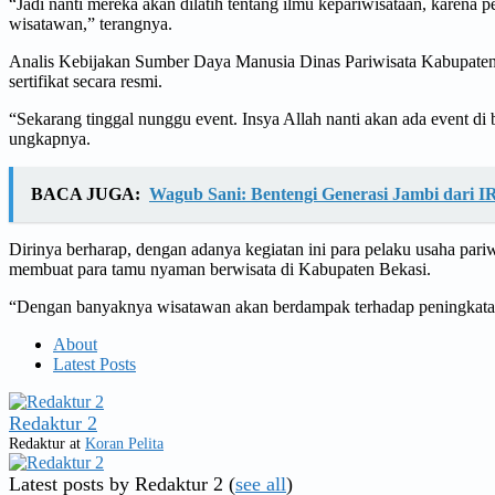
“Jadi nanti mereka akan dilatih tentang ilmu kepariwisataan, kare
wisatawan,” terangnya.
Analis Kebijakan Sumber Daya Manusia Dinas Pariwisata Kabupaten 
sertifikat secara resmi.
“Sekarang tinggal nunggu event. Insya Allah nanti akan ada event di
ungkapnya.
BACA JUGA:
Wagub Sani: Bentengi Generasi Jambi dari 
Dirinya berharap, dengan adanya kegiatan ini para pelaku usaha par
membuat para tamu nyaman berwisata di Kabupaten Bekasi.
“Dengan banyaknya wisatawan akan berdampak terhadap peningkatan 
About
Latest Posts
Redaktur 2
Redaktur
at
Koran Pelita
Latest posts by Redaktur 2
(
see all
)