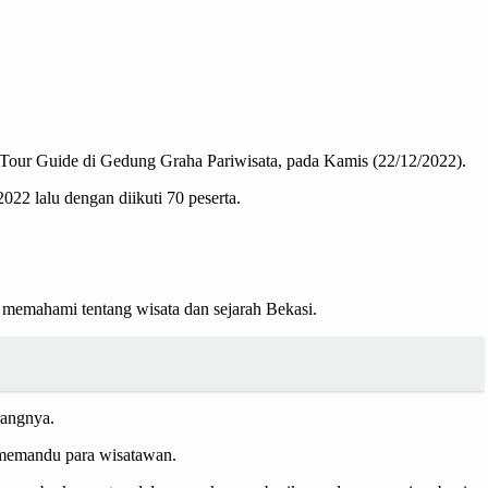
 Tour Guide di Gedung Graha Pariwisata, pada Kamis (22/12/2022).
22 lalu dengan diikuti 70 peserta.
s memahami tentang wisata dan sejarah Bekasi.
rangnya.
m memandu para wisatawan.