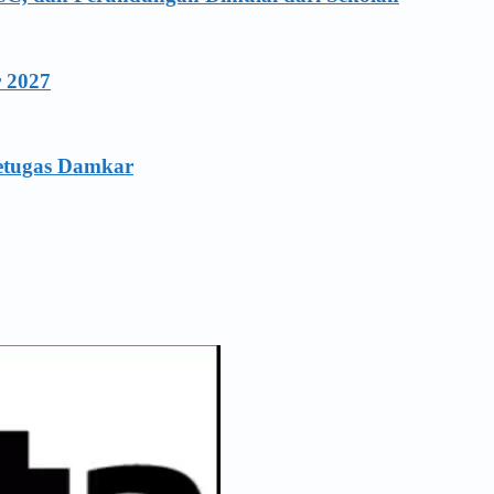
r 2027
Petugas Damkar