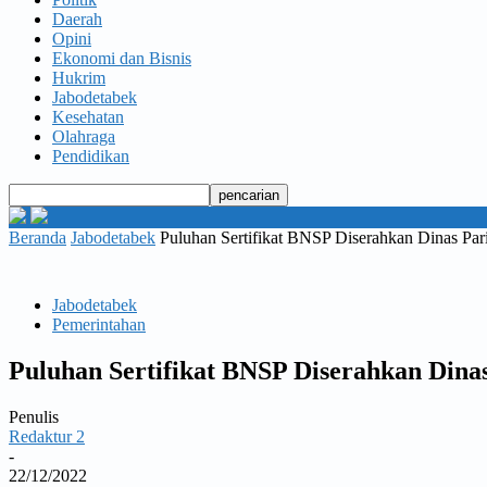
Daerah
Opini
Ekonomi dan Bisnis
Hukrim
Jabodetabek
Kesehatan
Olahraga
Pendidikan
Beranda
Jabodetabek
Puluhan Sertifikat BNSP Diserahkan Dinas Pa
Jabodetabek
Pemerintahan
Puluhan Sertifikat BNSP Diserahkan Dina
Penulis
Redaktur 2
-
22/12/2022