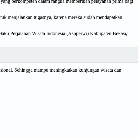
ia yang berkompeten dalam rangka memberikan pelayanan prima bagi
ntuk menjalankan tugasnya, karena mereka sudah mendapatkan
Pelaku Perjalanan Wisata Indonesia (Aspperwi) Kabupaten Bekasi,”
ofesional. Sehingga mampu meningkatkan kunjungan wisata dan