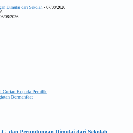
gan Dimulai dari Sekolah
- 07/08/2026
26
06/08/2026
l Curian Kepada Pemilik
iatan Bermanfaat
CC, dan Perundungan Dimulai dari Sekolah