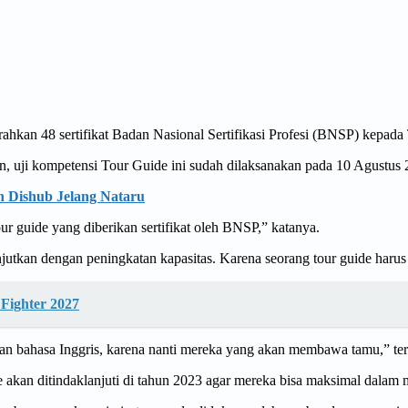
hkan 48 sertifikat Badan Nasional Sertifikasi Profesi (BNSP) kepada
 uji kompetensi Tour Guide ini sudah dilaksanakan pada 10 Agustus 20
n Dishub Jelang Nataru
our guide yang diberikan sertifikat oleh BNSP,” katanya.
njutkan dengan peningkatan kapasitas. Karena seorang tour guide haru
 Fighter 2027
an bahasa Inggris, karena nanti mereka yang akan membawa tamu,” te
de akan ditindaklanjuti di tahun 2023 agar mereka bisa maksimal dala