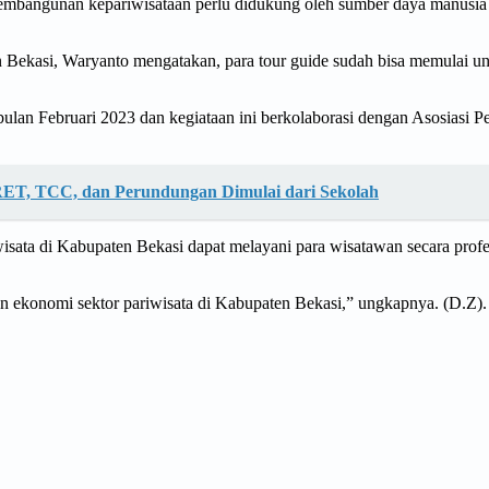
na pembangunan kepariwisataan perlu didukung oleh sumber daya manus
Bekasi, Waryanto mengatakan, para tour guide sudah bisa memulai u
 bulan Februari 2023 dan kegiataan ini berkolaborasi dengan Asosiasi 
IRET, TCC, dan Perundungan Dimulai dari Sekolah
iwisata di Kabupaten Bekasi dapat melayani para wisatawan secara pr
ekonomi sektor pariwisata di Kabupaten Bekasi,” ungkapnya. (D.Z).