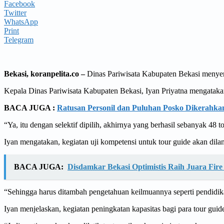
Facebook
Twitter
WhatsApp
Print
Telegram
Bekasi, koranpelita.co –
Dinas Pariwisata Kabupaten Bekasi menyera
Kepala Dinas Pariwisata Kabupaten Bekasi, Iyan Priyatna mengatakan,
BACA JUGA :
Ratusan Personil dan Puluhan Posko Dikerahka
“Ya, itu dengan selektif dipilih, akhirnya yang berhasil sebanyak 48 t
Iyan mengatakan, kegiatan uji kompetensi untuk tour guide akan dila
BACA JUGA:
Disdamkar Bekasi Optimistis Raih Juara Fire
“Sehingga harus ditambah pengetahuan keilmuannya seperti pendidik
Iyan menjelaskan, kegiatan peningkatan kapasitas bagi para tour gui