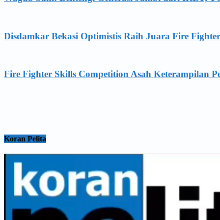
Disdamkar Bekasi Optimistis Raih Juara Fire Fighte
Fire Fighter Skills Competition Asah Keterampilan 
Koran Pelita