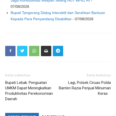
Jaga Kondusivitas Wilayah Jelang HUT ke-81 RI
-
07/08/2026
Bupati Tangerang Dialog Interaktif dan Serahkan Bantuan
Kepada Para Penyandang Disabilitas
- 07/08/2026
Berita sebelumya
Berita berikutnya
Bupati Lebak: Penguatan
Lagi, Polsek Ciruas Polda
UMKM Dapat Meningkatkan
Banten Razia Penjual Minuman
Produktivitas Perekonomian
Keras
Daerah