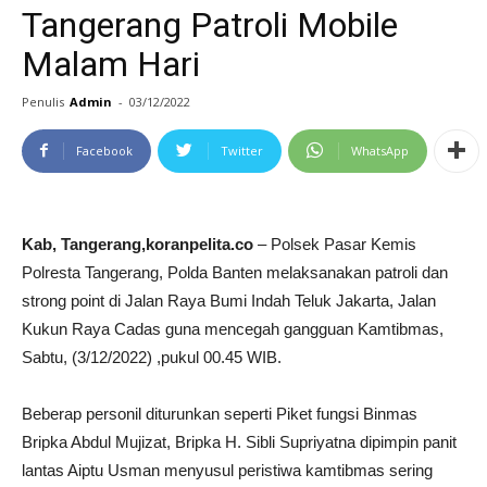
Tangerang Patroli Mobile
Malam Hari
Penulis
Admin
-
03/12/2022
Facebook
Twitter
WhatsApp
Kab, Tangerang,koranpelita.co
– Polsek Pasar Kemis
Polresta Tangerang, Polda Banten melaksanakan patroli dan
strong point di Jalan Raya Bumi Indah Teluk Jakarta, Jalan
Kukun Raya Cadas guna mencegah gangguan Kamtibmas,
Sabtu, (3/12/2022) ,pukul 00.45 WIB.
Beberap personil diturunkan seperti Piket fungsi Binmas
Bripka Abdul Mujizat, Bripka H. Sibli Supriyatna dipimpin panit
lantas Aiptu Usman menyusul peristiwa kamtibmas sering