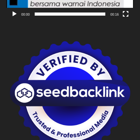
00:00
00:16