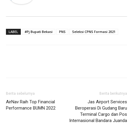
LABEL
#Pj Bupati Bekasi
PNS
Seleksi CPNS Formasi 2021
Berita sebelumya
Berita berikutnya
AirNav Raih Top Financial
Jas Airport Services
Performance BUMN 2022
Beroperasi Di Gudang Baru
Terminal Cargo dan Pos
Internasional Bandara Juanda