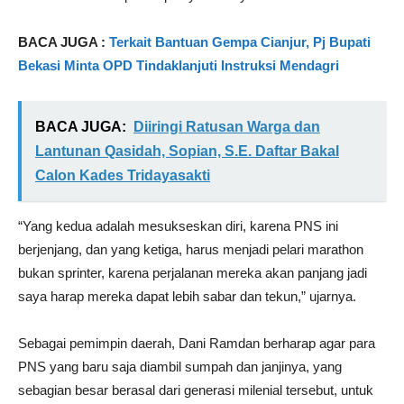
BACA JUGA :
Terkait Bantuan Gempa Cianjur, Pj Bupati
Bekasi Minta OPD Tindaklanjuti Instruksi Mendagri
BACA JUGA:
Diiringi Ratusan Warga dan
Lantunan Qasidah, Sopian, S.E. Daftar Bakal
Calon Kades Tridayasakti
“Yang kedua adalah mesukseskan diri, karena PNS ini
berjenjang, dan yang ketiga, harus menjadi pelari marathon
bukan sprinter, karena perjalanan mereka akan panjang jadi
saya harap mereka dapat lebih sabar dan tekun,” ujarnya.
Sebagai pemimpin daerah, Dani Ramdan berharap agar para
PNS yang baru saja diambil sumpah dan janjinya, yang
sebagian besar berasal dari generasi milenial tersebut, untuk