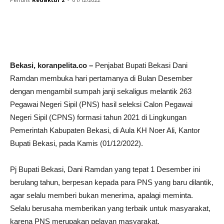
Facebook
Twitter
WhatsApp
P
Bekasi, koranpelita.co –
Penjabat Bupati Bekasi Dani
Ramdan membuka hari pertamanya di Bulan Desember
dengan mengambil sumpah janji sekaligus melantik 263
Pegawai Negeri Sipil (PNS) hasil seleksi Calon Pegawai
Negeri Sipil (CPNS) formasi tahun 2021 di Lingkungan
Pemerintah Kabupaten Bekasi, di Aula KH Noer Ali, Kantor
Bupati Bekasi, pada Kamis (01/12/2022).
Pj Bupati Bekasi, Dani Ramdan yang tepat 1 Desember ini
berulang tahun, berpesan kepada para PNS yang baru dilantik,
agar selalu memberi bukan menerima, apalagi meminta.
Selalu berusaha memberikan yang terbaik untuk masyarakat,
karena PNS merupakan pelayan masyarakat.