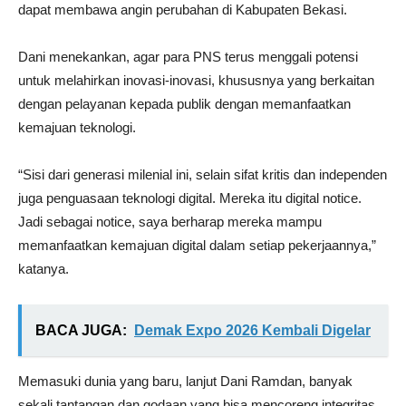
dapat membawa angin perubahan di Kabupaten Bekasi.
Dani menekankan, agar para PNS terus menggali potensi
untuk melahirkan inovasi-inovasi, khususnya yang berkaitan
dengan pelayanan kepada publik dengan memanfaatkan
kemajuan teknologi.
“Sisi dari generasi milenial ini, selain sifat kritis dan independen
juga penguasaan teknologi digital. Mereka itu digital notice.
Jadi sebagai notice, saya berharap mereka mampu
memanfaatkan kemajuan digital dalam setiap pekerjaannya,”
katanya.
BACA JUGA:
Demak Expo 2026 Kembali Digelar
Memasuki dunia yang baru, lanjut Dani Ramdan, banyak
sekali tantangan dan godaan yang bisa mencoreng integritas.