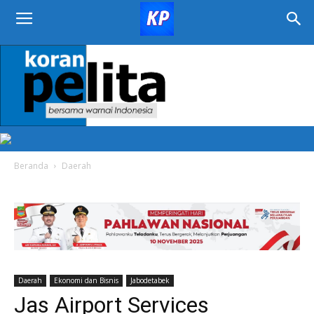
KORAN
PELITA
Beranda
Daerah
Daerah
Ekonomi dan Bisnis
Jabodetabek
Jas Airport Services