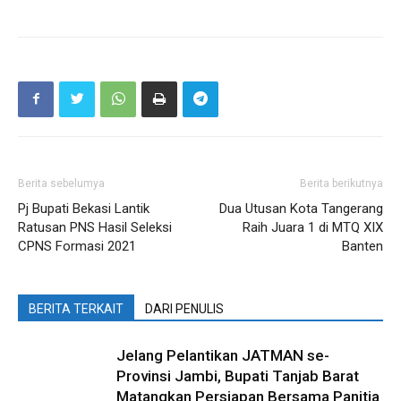
Berita sebelumya
Berita berikutnya
Pj Bupati Bekasi Lantik
Dua Utusan Kota Tangerang
Ratusan PNS Hasil Seleksi
Raih Juara 1 di MTQ XIX
CPNS Formasi 2021
Banten
BERITA TERKAIT
DARI PENULIS
Jelang Pelantikan JATMAN se-
Provinsi Jambi, Bupati Tanjab Barat
Matangkan Persiapan Bersama Panitia