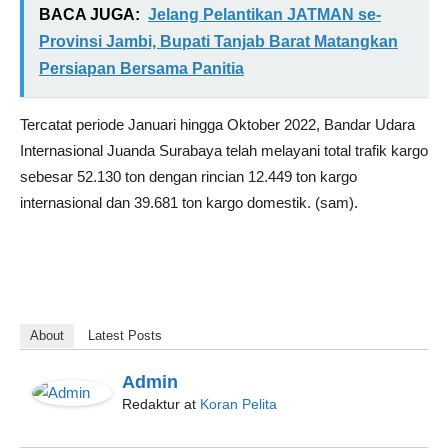
BACA JUGA:
Jelang Pelantikan JATMAN se-
Provinsi Jambi, Bupati Tanjab Barat Matangkan
Persiapan Bersama Panitia
Tercatat periode Januari hingga Oktober 2022, Bandar Udara
Internasional Juanda Surabaya telah melayani total trafik kargo
sebesar 52.130 ton dengan rincian 12.449 ton kargo
internasional dan 39.681 ton kargo domestik. (sam).
About
Latest Posts
Admin
Redaktur
at
Koran Pelita