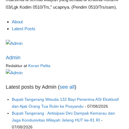
03/Lgk Kodim 0510/Trs,” ucapnya. (Pendim 0510/Trs/sam).
About
Latest Posts
Admin
Redaktur
at
Koran Pelita
Latest posts by Admin
(
see all
)
Bupati Tangerang Wisuda 132 Bayi Penerima ASI Eksklusif
dan Ajak Orang Tua Rutin ke Posyandu
- 07/08/2026
Bupati Tangerang : Antisipasi Dini Dampak Kemarau dan
Jaga Kondusivitas Wilayah Jelang HUT ke-81 RI
-
07/08/2026