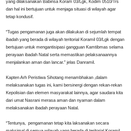
yang dilaksanakan Babinsa Koram 03/Lgk, Kodim 0510/Trs
dan hal ini bertujuan untuk menjaga situasi di wilayah agar
tetap kondusif.
“Tugas pengamanan juga akan dilakukan di sejumlah tempat
ibadah yang berada di wilayah teritorial Koramil 03/Lgk dengan
bertujuan untuk mengantisipasi gangguan Kamtibmas selama
perayaan ibadah Natal serta memastikan pelaksanaannya
menjalankan aman dan lancar.” jelas Danramil.
Kapten Arh Peristiwa Sihotang menambhakan ,dalam
melaksanakan tugas ini, kami bersinergi dengan rekan-rekan
Kepolisian dan elemen masyarakat lainnya, agar saudara kita
dari umat Nasrani merasa aman dan nyaman dalam
melaksanakan ibadah perayaan Natal.
“Tentunya, pengamanan tetap kita laksanakan secara
maksimal di semua wilayah yang berada di teritorial Koramil