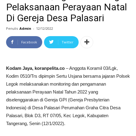
Pelaksanaan Perayaan Natal
Di Gereja Desa Palasari
Penulis
Admin
-
12/12/2022
Facebook
Twitter
Kodam Jaya, koranpelita.co
– Anggota Koramil 03/Lgk,
Kodim 0510/Trs dipimpin Sertu Usjana bersama jajaran Polsek
Legok melaksanakan monitoring dan pengamanan
pelaksanaan Perayaan Natal Tahun 2022 yang
diselenggarakan di Gereja GPI (Gereja Presbyterian
lndonesia) di Desa Palasari Perumahan Graha Citra Desa
Palasari, Blok D3, RT 07/05, Kec Legok, Kabupaten
Tangerang, Senin (12/1/2022).