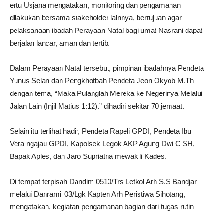
ertu Usjana mengatakan, monitoring dan pengamanan
dilakukan bersama stakeholder lainnya, bertujuan agar
pelaksanaan ibadah Perayaan Natal bagi umat Nasrani dapat
berjalan lancar, aman dan tertib.
Dalam Perayaan Natal tersebut, pimpinan ibadahnya Pendeta
Yunus Selan dan Pengkhotbah Pendeta Jeon Okyob M.Th
dengan tema, “Maka Pulanglah Mereka ke Negerinya Melalui
Jalan Lain (Injil Matius 1:12),” dihadiri sekitar 70 jemaat.
Selain itu terlihat hadir, Pendeta Rapeli GPDI, Pendeta Ibu
Vera ngajau GPDI, Kapolsek Legok AKP Agung Dwi C SH,
Bapak Aples, dan Jaro Supriatna mewakili Kades.
Di tempat terpisah Dandim 0510/Trs Letkol Arh S.S Bandjar
melalui Danramil 03/Lgk Kapten Arh Peristiwa Sihotang,
mengatakan, kegiatan pengamanan bagian dari tugas rutin