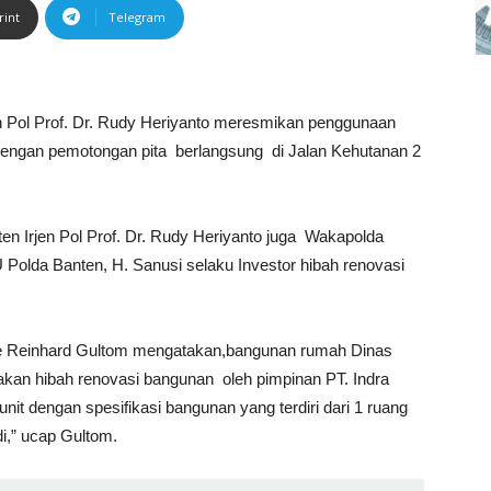
rint
Telegram
n Pol Prof. Dr. Rudy Heriyanto meresmikan penggunaan
 dengan pemotongan pita berlangsung di Jalan Kehutanan 2
en Irjen Pol Prof. Dr. Rudy Heriyanto juga Wakapolda
U Polda Banten, H. Sanusi selaku Investor hibah renovasi
pe Reinhard Gultom mengatakan,bangunan rumah Dinas
akan hibah renovasi bangunan oleh pimpinan PT. Indra
nit dengan spesifikasi bangunan yang terdiri dari 1 ruang
i,” ucap Gultom.