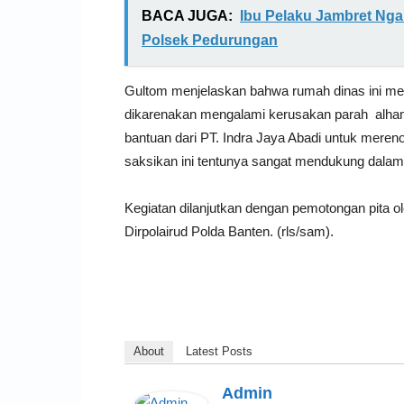
BACA JUGA:
Ibu Pelaku Jambret Ngak
Polsek Pedurungan
Gultom menjelaskan bahwa rumah dinas ini mer
dikarenakan mengalami kerusakan parah alhamd
bantuan dari PT. Indra Jaya Abadi untuk merenov
saksikan ini tentunya sangat mendukung dalam
Kegiatan dilanjutkan dengan pemotongan pita o
Dirpolairud Polda Banten. (rls/sam).
About
Latest Posts
Admin