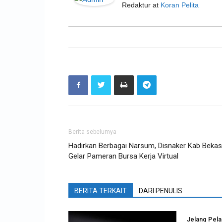
Redaktur
at
Koran Pelita
Berita sebelumya
Hadirkan Berbagai Narsum, Disnaker Kab Bekas
Gelar Pameran Bursa Kerja Virtual
BERITA TERKAIT
DARI PENULIS
Jelang Pel