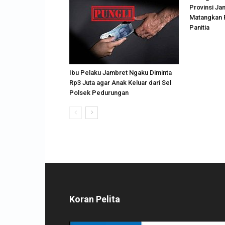
Provinsi Jam
Matangkan 
Panitia
Ibu Pelaku Jambret Ngaku Diminta
Rp3 Juta agar Anak Keluar dari Sel
Polsek Pedurungan
Koran Pelita