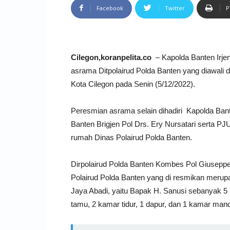
Facebook
Twitter
P
Cilegon,koranpelita.co
– Kapolda Banten Irje
asrama Ditpolairud Polda Banten yang diawali
Kota Cilegon pada Senin (5/12/2022).
Peresmian asrama selain dihadiri Kapolda Bant
Banten Brigjen Pol Drs. Ery Nursatari serta PJ
rumah Dinas Polairud Polda Banten.
Dirpolairud Polda Banten Kombes Pol Giusep
Polairud Polda Banten yang di resmikan merup
Jaya Abadi, yaitu Bapak H. Sanusi sebanyak 5 u
tamu, 2 kamar tidur, 1 dapur, dan 1 kamar mand