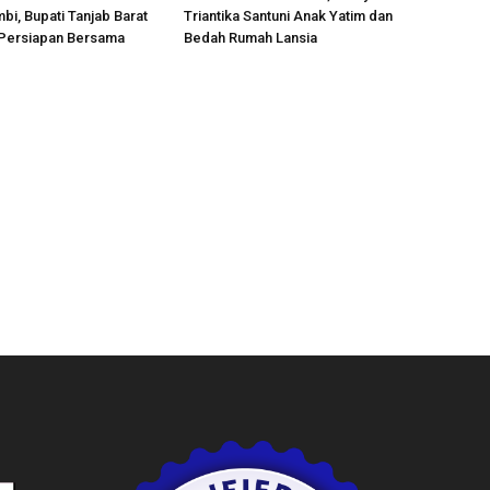
bi, Bupati Tanjab Barat
Triantika Santuni Anak Yatim dan
Persiapan Bersama
Bedah Rumah Lansia