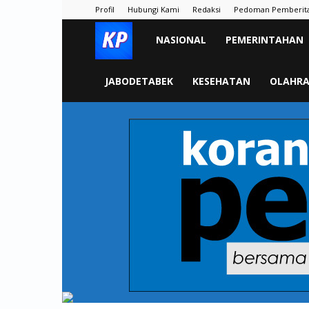
Profil
Hubungi Kami
Redaksi
Pedoman Pemberit
KORAN
NASIONAL
PEMERINTAHAN
PELITA
JABODETABEK
KESEHATAN
OLAHR