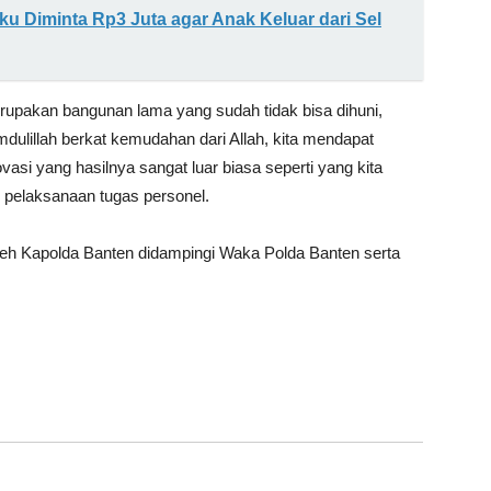
u Diminta Rp3 Juta agar Anak Keluar dari Sel
upakan bangunan lama yang sudah tidak bisa dihuni,
ulillah berkat kemudahan dari Allah, kita mendapat
asi yang hasilnya sangat luar biasa seperti yang kita
 pelaksanaan tugas personel.
leh Kapolda Banten didampingi Waka Polda Banten serta