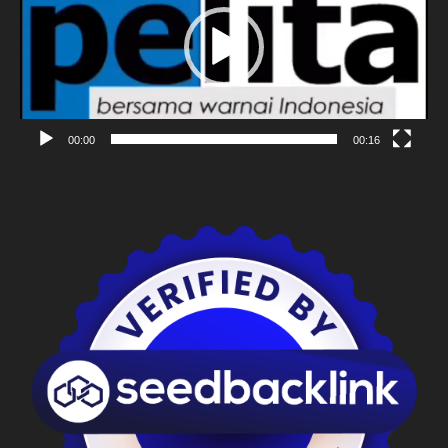
00:00
00:16