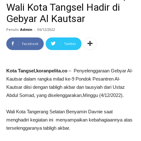
Wali Kota Tangsel Hadir di
Gebyar Al Kautsar
Penulis
Admin
-
06/12/2022
Facebook
Twitter
Kota Tangsel,koranpelita.co
– Penyelenggaraan Gebyar Al-
Kautsar dalam rangka milad ke-9 Pondok Pesantren Al-
Kautsar diisi dengan tabligh akbar dan tausyiah dari Ustaz
Abdul Somad, yang diselenggarakan,Minggu (4/12/2022).
Wali Kota Tangerang Selatan Benyamin Davnie saat
menghadiri kegiatan ini menyampaikan kebahagiaannya atas
terselenggaranya tabligh akbar.