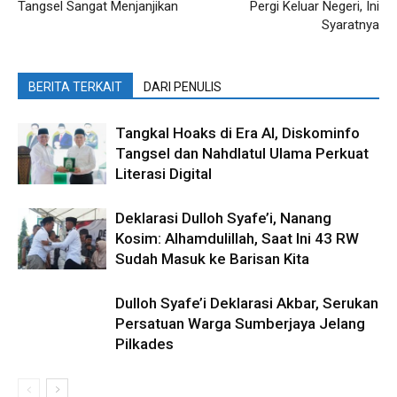
Tangsel Sangat Menjanjikan
Pergi Keluar Negeri, Ini
Syaratnya
BERITA TERKAIT
DARI PENULIS
Tangkal Hoaks di Era AI, Diskominfo
Tangsel dan Nahdlatul Ulama Perkuat
Literasi Digital
Deklarasi Dulloh Syafe’i, Nanang
Kosim: Alhamdulillah, Saat Ini 43 RW
Sudah Masuk ke Barisan Kita
Dulloh Syafe’i Deklarasi Akbar, Serukan
Persatuan Warga Sumberjaya Jelang
Pilkades