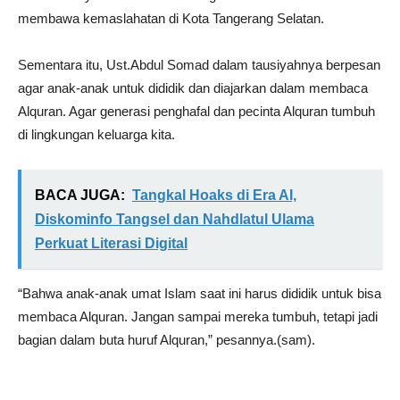
membawa kemaslahatan di Kota Tangerang Selatan.
Sementara itu, Ust.Abdul Somad dalam tausiyahnya berpesan
agar anak-anak untuk dididik dan diajarkan dalam membaca
Alquran. Agar generasi penghafal dan pecinta Alquran tumbuh
di lingkungan keluarga kita.
BACA JUGA:
Tangkal Hoaks di Era AI,
Diskominfo Tangsel dan Nahdlatul Ulama
Perkuat Literasi Digital
“Bahwa anak-anak umat Islam saat ini harus dididik untuk bisa
membaca Alquran. Jangan sampai mereka tumbuh, tetapi jadi
bagian dalam buta huruf Alquran,” pesannya.(sam).