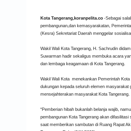
Kota Tangerang,koranpelita.co
-Sebagai sala
pembangunan,dan kemasyarakatan, Pemerintah
(Kesra) Sekretariat Daerah menggelar sosiali
Wakil Wali Kota Tangerang, H. Sachrudin dida
Suwarman hadir sekaligus membuka acara yang 
dan lembaga keagamaan di Kota Tangerang.
Wakil Wali Kota menekankan Pemerintah Kota
dukungan kepada seluruh elemen masyarakat 
mensejahterakan masyarakat Kota Tangerang.
“Pemberian hibah bukanlah belanja wajib, namu
pembangunan Kota Tangerang akan difasilitasi
saat memberikan sambutan di Ruang Rapat Ak