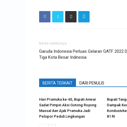
Berita sebelumya
Garuda Indonesia Perluas Gelaran GATF 2022 D
Tiga Kota Besar Indinesia
BERITA TERKAIT
DARI PENULIS
Hari Pramuka ke-65, Bupati Anwar
Bupati Tange
Sadat Pimpin Aksi Gotong Royong
Dampak Kem
Massal dan Ajak Pramuka Jadi
Kondusivita
Pelopor Peduli Lingkungan
81 RI