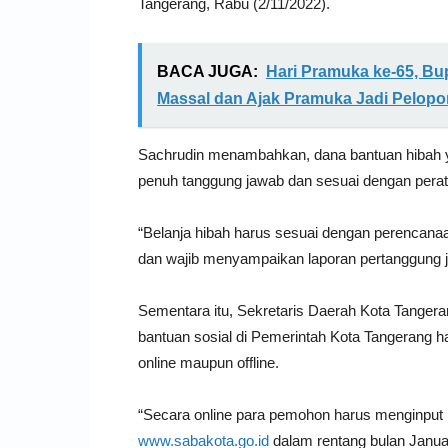
Tangerang, Rabu (2/11/2022).
BACA JUGA:
Hari Pramuka ke-65, Bu
Massal dan Ajak Pramuka Jadi Pelopo
Sachrudin menambahkan, dana bantuan hibah y
penuh tanggung jawab dan sesuai dengan perat
“Belanja hibah harus sesuai dengan perencana
dan wajib menyampaikan laporan pertanggung 
Sementara itu, Sekretaris Daerah Kota Tanger
bantuan sosial di Pemerintah Kota Tangerang ha
online maupun offline.
“Secara online para pemohon harus menginput m
www.sabakota.go.id
dalam rentang bulan Janua