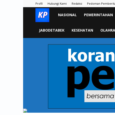
Profil
Hubungi Kami
Redaksi
Pedoman Pemberit
KORAN
NASIONAL
PEMERINTAHAN
PELITA
JABODETABEK
KESEHATAN
OLAHR