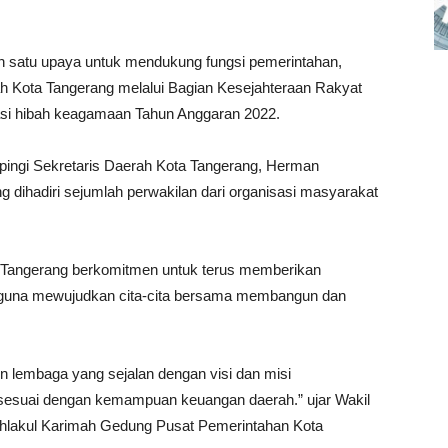
h satu upaya untuk mendukung fungsi pemerintahan,
 Kota Tangerang melalui Bagian Kesejahteraan Rakyat
sasi hibah keagamaan Tahun Anggaran 2022.
mpingi Sekretaris Daerah Kota Tangerang, Herman
dihadiri sejumlah perwakilan dari organisasi masyarakat
 Tangerang berkomitmen untuk terus memberikan
guna mewujudkan cita-cita bersama membangun dan
n lembaga yang sejalan dengan visi dan misi
 sesuai dengan kemampuan keuangan daerah.” ujar Wakil
hlakul Karimah Gedung Pusat Pemerintahan Kota