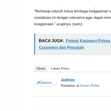
“Berharap seluruh ketua lembaga keagaaman s
sosialisasi ini dengan seksama agar dapat m
keagamaan,” ucapnya. (sam).
BACA JUGA:
Polsek Karawaci Polre
Curanmor dan Penadah
About
Latest Posts
Admin
Redaktur
at
Koran Pelita