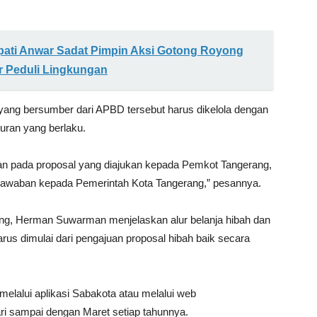
pati Anwar Sadat Pimpin Aksi Gotong Royong
r Peduli Lingkungan
ang bersumber dari APBD tersebut harus dikelola dengan
uran yang berlaku.
an pada proposal yang diajukan kepada Pemkot Tangerang,
jawaban kepada Pemerintah Kota Tangerang,” pesannya.
ang, Herman Suwarman menjelaskan alur belanja hibah dan
rus dimulai dari pengajuan proposal hibah baik secara
elalui aplikasi Sabakota atau melalui web
ri sampai dengan Maret setiap tahunnya.