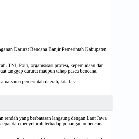
ganan Darurat Bencana Banjir Pemerintah Kabupaten
h, TNI, Polri, organisisasi profesi, kepemudaan dan
saat tanggap darurat maupun tahap pasca bencana.
rsama-sama pemerintah daerah, kita bisa
aran rendah yang berbatasan langsung dengan Laut Jawa
ra cepat dan menyeluruh terhadap penanganan bencana