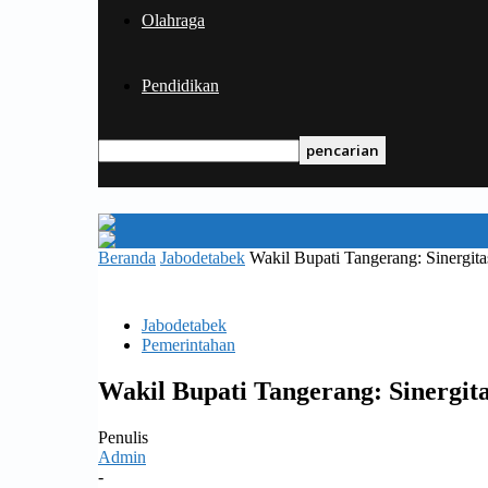
Olahraga
Pendidikan
Beranda
Jabodetabek
Wakil Bupati Tangerang: Sinergi
Jabodetabek
Pemerintahan
Wakil Bupati Tangerang: Sinergi
Penulis
Admin
-