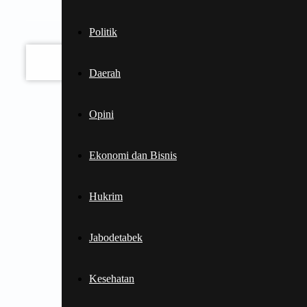
email Anda
Politik
Daerah
Opini
Ekonomi dan Bisnis
Hukrim
Jabodetabek
Kesehatan