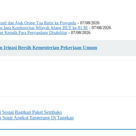
usif dan Ajak Orang Tua Rutin ke Posyandu
- 07/08/2026
an Jaga Kondusivitas Wilayah Jelang HUT ke-81 RI
- 07/08/2026
an Kepada Para Penyandang Disabilitas
- 07/08/2026
 Irigasi Bersih Kementerian Pekerjaan Umum
i Sosial Bagikan Paket Sembako
n Sopir Angkot Tangerang Di Tangkap