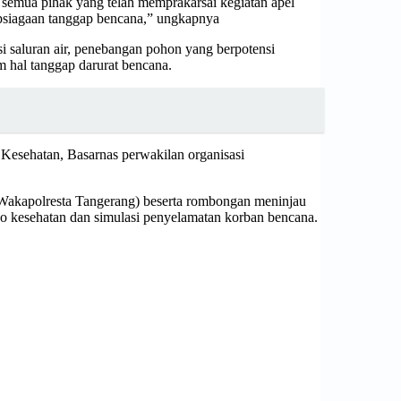
 semua pihak yang telah memprakarsai kegiatan apel
apsiagaan tanggap bencana,” ungkapnya
i saluran air, penebangan pohon yang berpotensi
 hal tanggap darurat bencana.
Kesehatan, Basarnas perwakilan organisasi
Wakapolresta Tangerang) beserta rombongan meninjau
o kesehatan dan simulasi penyelamatan korban bencana.