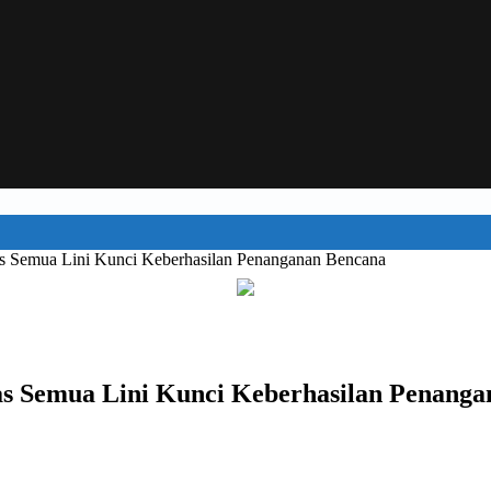
tas Semua Lini Kunci Keberhasilan Penanganan Bencana
tas Semua Lini Kunci Keberhasilan Penang