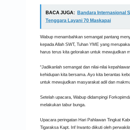
BACA JUGA:
Bandara Internasional 
Tenggara Layani 70 Maskapai
Wabup menambahkan semangat pantang menyera
kepada Allah SWT, Tuhan YME yang merupakan 
harus terus kita gelorakan untuk mewujudkan 
“Jadikanlah semangat dan nilai-nilai kepahlawa
kehidupan kita bersama. Ayo kita berantas ke
untuk mewujudkan masyarakat adil dan makmu
Setelah upacara, Wabup didampingi Forkopimda
melakukan tabur bunga.
Upacara peringatan Hari Pahlawan Tingkat Ka
Tigaraksa Kapt. Inf Irwanto diikuti oleh perwa