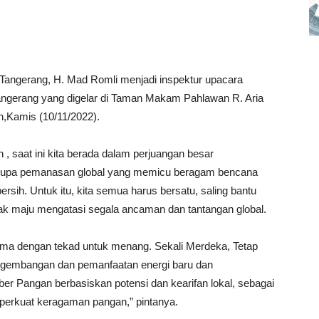
rint
Telegram
 Tangerang, H. Mad Romli menjadi inspektur upacara
angerang yang digelar di Taman Makam Pahlawan R. Aria
Kamis (10/11/2022).
saat ini kita berada dalam perjuangan besar
rupa pemanasan global yang memicu beragam bencana
ersih. Untuk itu, kita semua harus bersatu, saling bantu
 maju mengatasi segala ancaman dan tantangan global.
ama dengan tekad untuk menang. Sekali Merdeka, Tetap
engembangan dan pemanfaatan energi baru dan
 Pangan berbasiskan potensi dan kearifan lokal, sebagai
erkuat keragaman pangan,” pintanya.