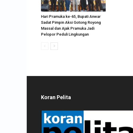
Hari Pramuka ke-65, Bupati Anwar
Sadat Pimpin Aksi Gotong Royong
Massal dan Ajak Pramuka Jadi
Pelopor Peduli Lingkungan
Koran Pelita