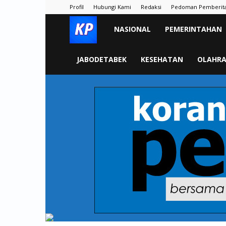
Profil
Hubungi Kami
Redaksi
Pedoman Pemberit
KORAN
NASIONAL
PEMERINTAHAN
PELITA
JABODETABEK
KESEHATAN
OLAHR