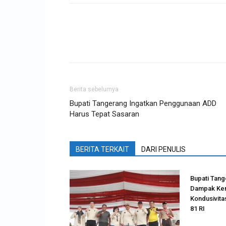
Berita sebelumya
Bupati Tangerang Ingatkan Penggunaan ADD
Harus Tepat Sasaran
BERITA TERKAIT
DARI PENULIS
Bupati Tange
Dampak Kem
Kondusivita
81 RI