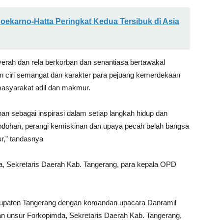
Soekarno-Hatta Peringkat Kedua Tersibuk di Asia
h dan rela berkorban dan senantiasa bertawakal
ciri semangat dan karakter para pejuang kemerdekaan
masyarakat adil dan makmur.
nan sebagai inspirasi dalam setiap langkah hidup dan
bodohan, perangi kemiskinan dan upaya pecah belah bangsa
r,” tandasnya
, Sekretaris Daerah Kab. Tangerang, para kepala OPD
bupaten Tangerang dengan komandan upacara Danramil
kilan unsur Forkopimda, Sekretaris Daerah Kab. Tangerang,