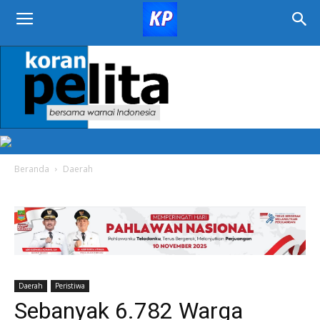
KORAN
PELITA
Beranda
Daerah
Daerah
Peristiwa
Sebanyak 6.782 Warga