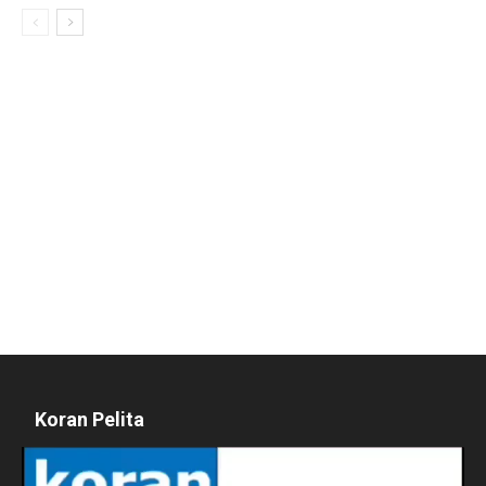
Koran Pelita
Pemutar
Video