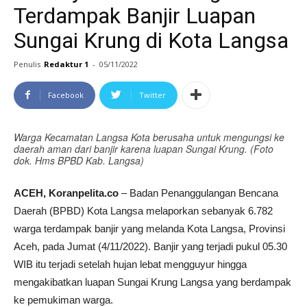
Terdampak Banjir Luapan
Sungai Krung di Kota Langsa
Penulis
Redaktur 1
-
05/11/2022
Facebook
Twitter
Warga Kecamatan Langsa Kota berusaha untuk mengungsi ke
daerah aman dari banjir karena luapan Sungai Krung. (Foto
dok. Hms BPBD Kab. Langsa)
ACEH, Koranpelita.co
– Badan Penanggulangan Bencana
Daerah (BPBD) Kota Langsa melaporkan sebanyak 6.782
warga terdampak banjir yang melanda Kota Langsa, Provinsi
Aceh, pada Jumat (4/11/2022). Banjir yang terjadi pukul 05.30
WIB itu terjadi setelah hujan lebat mengguyur hingga
mengakibatkan luapan Sungai Krung Langsa yang berdampak
ke pemukiman warga.