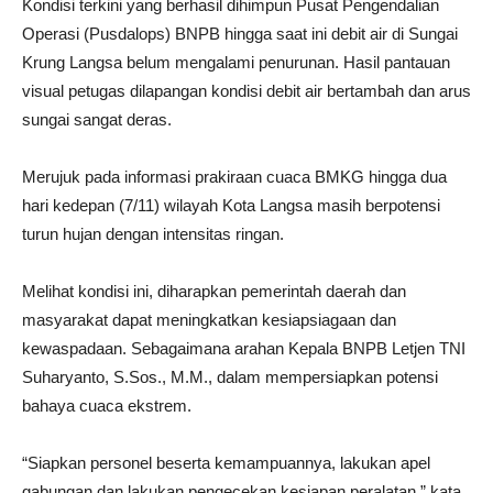
Kondisi terkini yang berhasil dihimpun Pusat Pengendalian
Operasi (Pusdalops) BNPB hingga saat ini debit air di Sungai
Krung Langsa belum mengalami penurunan. Hasil pantauan
visual petugas dilapangan kondisi debit air bertambah dan arus
sungai sangat deras.
Merujuk pada informasi prakiraan cuaca BMKG hingga dua
hari kedepan (7/11) wilayah Kota Langsa masih berpotensi
turun hujan dengan intensitas ringan.
Melihat kondisi ini, diharapkan pemerintah daerah dan
masyarakat dapat meningkatkan kesiapsiagaan dan
kewaspadaan. Sebagaimana arahan Kepala BNPB Letjen TNI
Suharyanto, S.Sos., M.M., dalam mempersiapkan potensi
bahaya cuaca ekstrem.
“Siapkan personel beserta kemampuannya, lakukan apel
gabungan dan lakukan pengecekan kesiapan peralatan,” kata