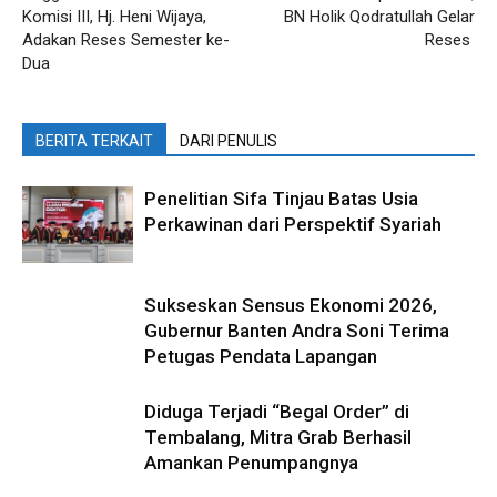
Komisi III, Hj. Heni Wijaya,
BN Holik Qodratullah Gelar
Adakan Reses Semester ke-
Reses
Dua
BERITA TERKAIT
DARI PENULIS
Penelitian Sifa Tinjau Batas Usia
Perkawinan dari Perspektif Syariah
Sukseskan Sensus Ekonomi 2026,
Gubernur Banten Andra Soni Terima
Petugas Pendata Lapangan
Diduga Terjadi “Begal Order” di
Tembalang, Mitra Grab Berhasil
Amankan Penumpangnya