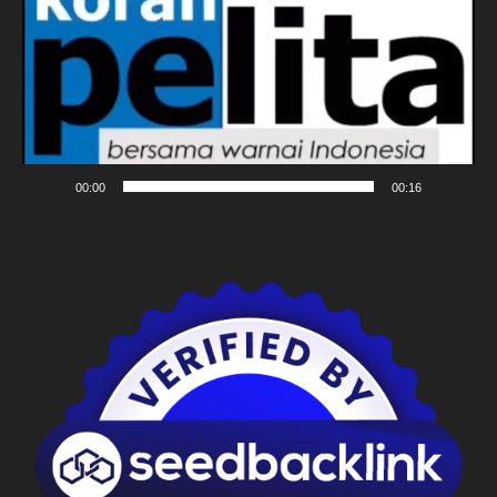
00:00
00:16