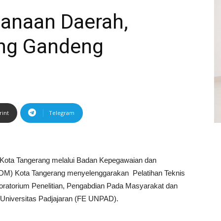
canaan Daerah,
ng Gandeng
rint
Telegram
Kota Tangerang melalui Badan Kepegawaian dan
) Kota Tangerang menyelenggarakan Pelatihan Teknis
atorium Penelitian, Pengabdian Pada Masyarakat dan
Universitas Padjajaran (FE UNPAD).