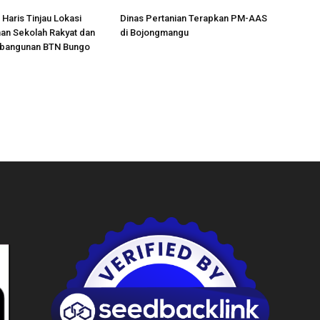
 Haris Tinjau Lokasi
Dinas Pertanian Terapkan PM-AAS
n Sekolah Rakyat dan
di Bojongmangu
bangunan BTN Bungo