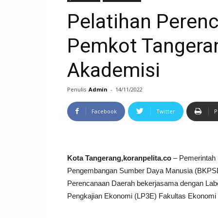
Pelatihan Peren
Pemkot Tangera
Akademisi
Penulis
Admin
-
14/11/2022
Facebook
Twitter
P
Kota Tangerang,koranpelita.co
– Pemerintah 
Pengembangan Sumber Daya Manusia (BKPSDM
Perencanaan Daerah bekerjasama dengan Labor
Pengkajian Ekonomi (LP3E) Fakultas Ekonomi 