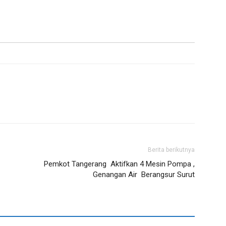
Berita berikutnya
Pemkot Tangerang Aktifkan 4 Mesin Pompa ,
Genangan Air Berangsur Surut