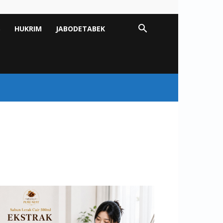
S
HUKRIM
JABODETABEK