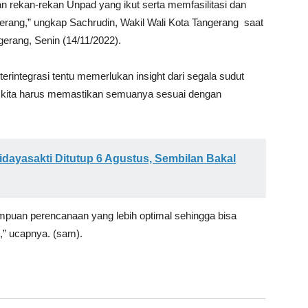
 rekan-rekan Unpad yang ikut serta memfasilitasi dan
rang,” ungkap Sachrudin, Wakil Wali Kota Tangerang saat
gerang, Senin (14/11/2022).
integrasi tentu memerlukan insight dari segala sudut
 kita harus memastikan semuanya sesuai dengan
idayasakti Ditutup 6 Agustus, Sembilan Bakal
puan perencanaan yang lebih optimal sehingga bisa
,” ucapnya. (sam).