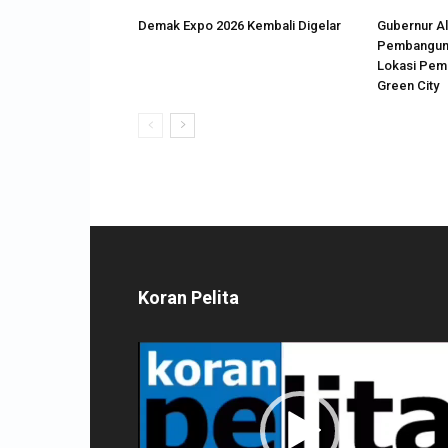
Demak Expo 2026 Kembali Digelar
Gubernur Al
Pembanguna
Lokasi Pem
Green City
Koran Pelita
Pemutar
Video