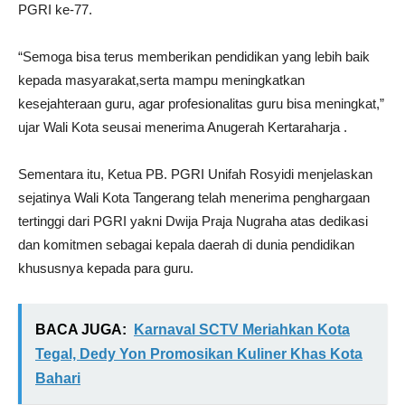
PGRI ke-77.
“Semoga bisa terus memberikan pendidikan yang lebih baik
kepada masyarakat,serta mampu meningkatkan
kesejahteraan guru, agar profesionalitas guru bisa meningkat,”
ujar Wali Kota seusai menerima Anugerah Kertaraharja .
Sementara itu, Ketua PB. PGRI Unifah Rosyidi menjelaskan
sejatinya Wali Kota Tangerang telah menerima penghargaan
tertinggi dari PGRI yakni Dwija Praja Nugraha atas dedikasi
dan komitmen sebagai kepala daerah di dunia pendidikan
khususnya kepada para guru.
BACA JUGA:
Karnaval SCTV Meriahkan Kota
Tegal, Dedy Yon Promosikan Kuliner Khas Kota
Bahari