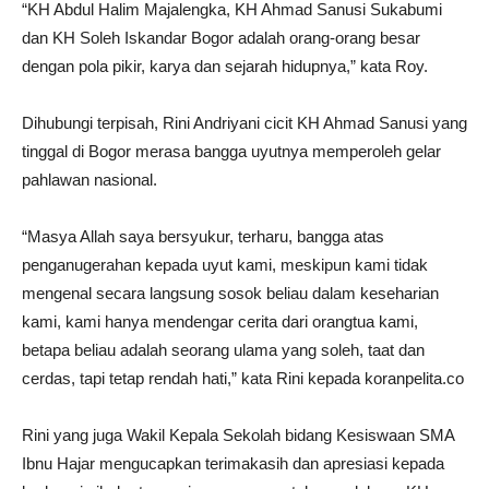
“KH Abdul Halim Majalengka, KH Ahmad Sanusi Sukabumi
dan KH Soleh Iskandar Bogor adalah orang-orang besar
dengan pola pikir, karya dan sejarah hidupnya,” kata Roy.
Dihubungi terpisah, Rini Andriyani cicit KH Ahmad Sanusi yang
tinggal di Bogor merasa bangga uyutnya memperoleh gelar
pahlawan nasional.
“Masya Allah saya bersyukur, terharu, bangga atas
penganugerahan kepada uyut kami, meskipun kami tidak
mengenal secara langsung sosok beliau dalam keseharian
kami, kami hanya mendengar cerita dari orangtua kami,
betapa beliau adalah seorang ulama yang soleh, taat dan
cerdas, tapi tetap rendah hati,” kata Rini kepada koranpelita.co
Rini yang juga Wakil Kepala Sekolah bidang Kesiswaan SMA
Ibnu Hajar mengucapkan terimakasih dan apresiasi kepada