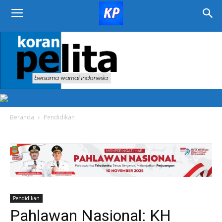
KORAN
PELITA
Beranda
Pendidikan
Pendidikan
Pahlawan Nasional: KH