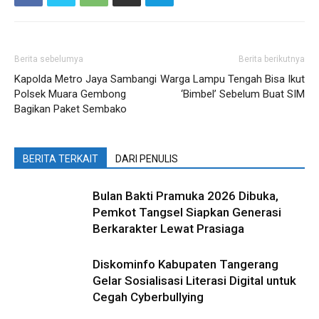
Berita sebelumya
Berita berikutnya
Kapolda Metro Jaya Sambangi
Warga Lampu Tengah Bisa Ikut
Polsek Muara Gembong
‘Bimbel’ Sebelum Buat SIM
Bagikan Paket Sembako
BERITA TERKAIT
DARI PENULIS
Bulan Bakti Pramuka 2026 Dibuka,
Pemkot Tangsel Siapkan Generasi
Berkarakter Lewat Prasiaga
Diskominfo Kabupaten Tangerang
Gelar Sosialisasi Literasi Digital untuk
Cegah Cyberbullying