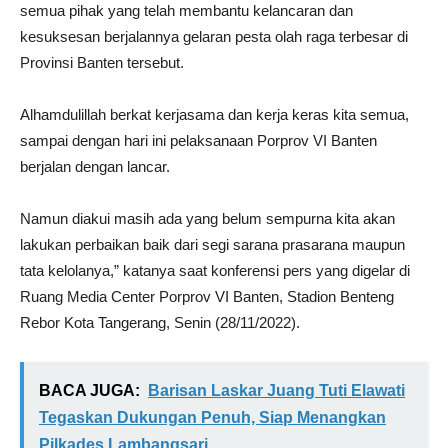
semua pihak yang telah membantu kelancaran dan
kesuksesan berjalannya gelaran pesta olah raga terbesar di
Provinsi Banten tersebut.
Alhamdulillah berkat kerjasama dan kerja keras kita semua,
sampai dengan hari ini pelaksanaan Porprov VI Banten
berjalan dengan lancar.
Namun diakui masih ada yang belum sempurna kita akan
lakukan perbaikan baik dari segi sarana prasarana maupun
tata kelolanya,” katanya saat konferensi pers yang digelar di
Ruang Media Center Porprov VI Banten, Stadion Benteng
Rebor Kota Tangerang, Senin (28/11/2022).
BACA JUGA:
Barisan Laskar Juang Tuti Elawati
Tegaskan Dukungan Penuh, Siap Menangkan
Pilkades Lambangsari