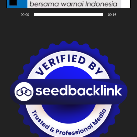
00:00
00:16