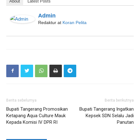
About
Latest Posts
Admin
Redaktur
at
Koran Pelita
Berita sebelumya
Berita berikutnya
Bupati Tangerang Promosikan
Bupati Tangerang Ingatkan
Ketapang Aqua Culture Mauk
Kepsek SDN Selalu Jadi
Kepada Komisi IV DPR RI
Panutan