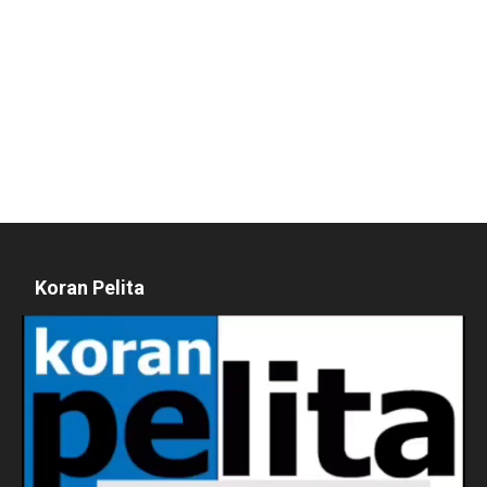
Koran Pelita
Pemutar
Video