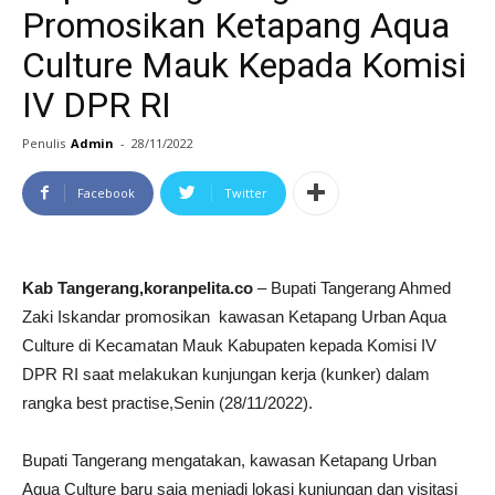
Promosikan Ketapang Aqua
Culture Mauk Kepada Komisi
IV DPR RI
Penulis
Admin
-
28/11/2022
Facebook
Twitter
Kab Tangerang,koranpelita.co
– Bupati Tangerang Ahmed
Zaki Iskandar promosikan kawasan Ketapang Urban Aqua
Culture di Kecamatan Mauk Kabupaten kepada Komisi IV
DPR RI saat melakukan kunjungan kerja (kunker) dalam
rangka best practise,Senin (28/11/2022).
Bupati Tangerang mengatakan, kawasan Ketapang Urban
Aqua Culture baru saja menjadi lokasi kunjungan dan visitasi