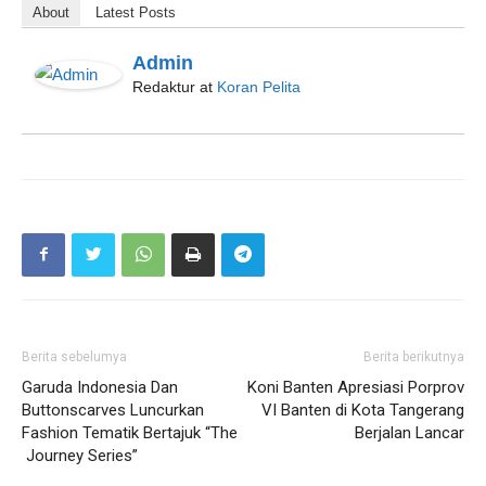
About
Latest Posts
Admin
Redaktur
at
Koran Pelita
Berita sebelumya
Berita berikutnya
Garuda Indonesia Dan
Koni Banten Apresiasi Porprov
Buttonscarves Luncurkan
VI Banten di Kota Tangerang
Fashion Tematik Bertajuk “The
Berjalan Lancar
Journey Series”