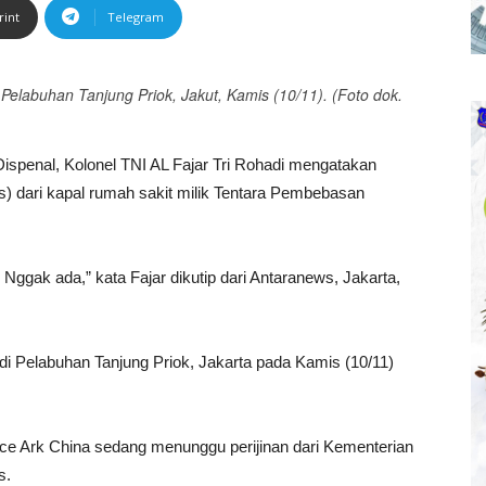
rint
Telegram
Pelabuhan Tanjung Priok, Jakut, Kamis (10/11). (Foto dok.
spenal, Kolonel TNI AL Fajar Tri Rohadi mengatakan
s) dari kapal rumah sakit milik Tentara Pembebasan
Nggak ada,” kata Fajar dikutip dari Antaranews, Jakarta,
di Pelabuhan Tanjung Priok, Jakarta pada Kamis (10/11)
eace Ark China sedang menunggu perijinan dari Kementerian
s.