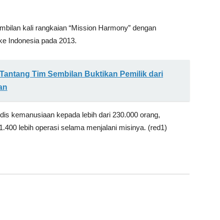
embilan kali rangkaian “Mission Harmony” dengan
ke Indonesia pada 2013.
Tantang Tim Sembilan Buktikan Pemilik dari
an
is kemanusiaan kepada lebih dari 230.000 orang,
.400 lebih operasi selama menjalani misinya. (red1)