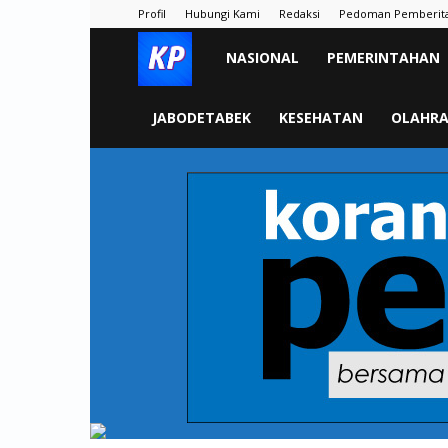
Profil
Hubungi Kami
Redaksi
Pedoman Pemberit
KORAN
NASIONAL
PEMERINTAHAN
PELITA
JABODETABEK
KESEHATAN
OLAHR