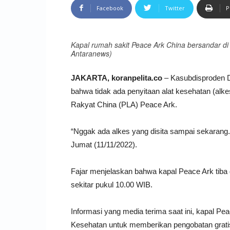
Facebook
Twitter
P
Kapal rumah sakit Peace Ark China bersandar di 
Antaranews)
JAKARTA, koranpelita.co
– Kasubdisproden Di
bahwa tidak ada penyitaan alat kesehatan (alke
Rakyat China (PLA) Peace Ark.
“Nggak ada alkes yang disita sampai sekarang. 
Jumat (11/11/2022).
Fajar menjelaskan bahwa kapal Peace Ark tiba 
sekitar pukul 10.00 WIB.
Informasi yang media terima saat ini, kapal P
Kesehatan untuk memberikan pengobatan grati