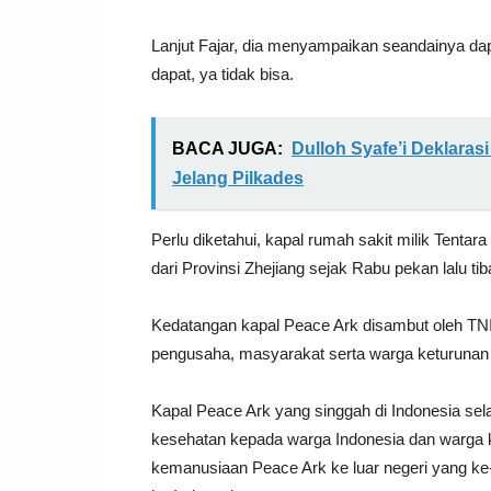
Lanjut Fajar, dia menyampaikan seandainya dapa
dapat, ya tidak bisa.
BACA JUGA:
Dulloh Syafe’i Deklara
Jelang Pilkades
Perlu diketahui, kapal rumah sakit milik Tent
dari Provinsi Zhejiang sejak Rabu pekan lalu ti
Kedatangan kapal Peace Ark disambut oleh TNI 
pengusaha, masyarakat serta warga keturunan 
Kapal Peace Ark yang singgah di Indonesia s
kesehatan kepada warga Indonesia dan warga ke
kemanusiaan Peace Ark ke luar negeri yang k