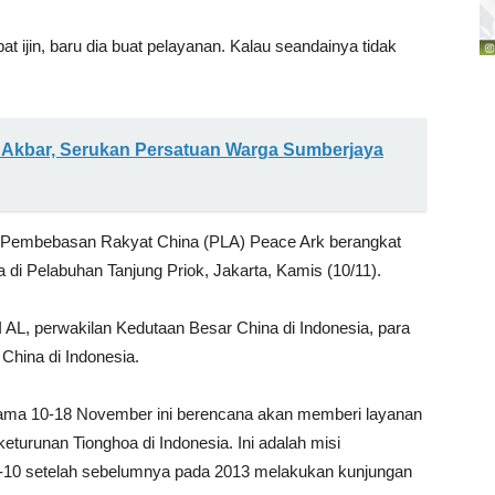
t ijin, baru dia buat pelayanan. Kalau seandainya tidak
si Akbar, Serukan Persatuan Warga Sumberjaya
ara Pembebasan Rakyat China (PLA) Peace Ark berangkat
ba di Pelabuhan Tanjung Priok, Jakarta, Kamis (10/11).
AL, perwakilan Kedutaan Besar China di Indonesia, para
China di Indonesia.
elama 10-18 November ini berencana akan memberi layanan
turunan Tionghoa di Indonesia. Ini adalah misi
e-10 setelah sebelumnya pada 2013 melakukan kunjungan