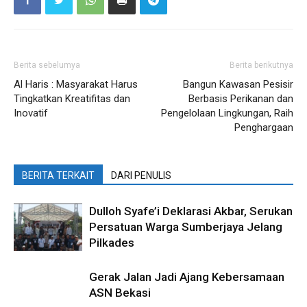
Berita sebelumya
Berita berikutnya
Al Haris : Masyarakat Harus
Bangun Kawasan Pesisir
Tingkatkan Kreatifitas dan
Berbasis Perikanan dan
Inovatif
Pengelolaan Lingkungan, Raih
Penghargaan
BERITA TERKAIT
DARI PENULIS
Dulloh Syafe’i Deklarasi Akbar, Serukan
Persatuan Warga Sumberjaya Jelang
Pilkades
Gerak Jalan Jadi Ajang Kebersamaan
ASN Bekasi